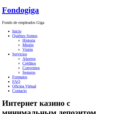
Ir
Fondogiga
al
contenido
Fondo de empleados Giga
Inicio
Quiénes Somos
Historia
Misión
Visión
Servicios
Ahorros
Créditos
Convenios
Seguros
Formatos
FAQ
Oficina Virtual
Contacto
Интернет казино с
минимальным депозитом