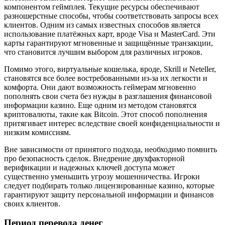
компонентом геймплея. Текущие ресурсы обеспечивают
разношерстные способы, чтобы соответствовать запросы всех
клиентов. Одним из самых известных способов является
использование платёжных карт, вроде Visa и MasterCard. Эти
карты гарантируют мгновенные и защищённые транзакции,
что становится лучшим выбором для различных игроков.
Помимо этого, виртуальные кошелька, вроде, Skrill и Neteller,
становятся все более востребованными из-за их легкости и
комфорта. Они дают возможность геймерам мгновенно
пополнять свои счета без нужды в разглашения финансовой
информации казино. Еще одним из методом становятся
криптовалюты, такие как Bitcoin. Этот способ пополнения
притягивает интерес вследствие своей конфиденциальности и
низким комиссиям.
Вне зависимости от принятого подхода, необходимо помнить
про безопасность сделок. Внедрение двухфакторной
верификации и надежных ключей доступа может
существенно уменьшить угрозу мошенничества. Игроки
следует подбирать только лицензированные казино, которые
гарантируют защиту персональной информации и финансов
своих клиентов.
Период перевода денег