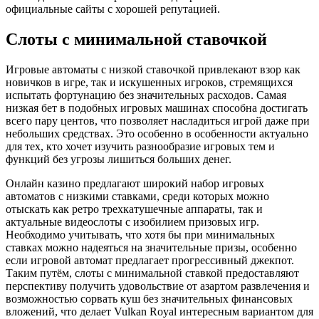
официальные сайты с хорошей репутацией.
Слоты с минимальной ставочкой
Игровые автоматы с низкой ставочкой привлекают взор как
новичков в игре, так и искушенных игроков, стремящихся
испытать фортунацию без значительных расходов. Самая
низкая бет в подобных игровых машинах способна достигать
всего пару центов, что позволяет насладиться игрой даже при
небольших средствах. Это особенно в особенности актуально
для тех, кто хочет изучить разнообразие игровых тем и
функций без угрозы лишиться больших денег.
Онлайн казино предлагают широкий набор игровых
автоматов с низкими ставками, среди которых можно
отыскать как ретро трехкатушечные аппараты, так и
актуальные видеослоты с изобилием призовых игр.
Необходимо учитывать, что хотя бы при минимальных
ставках можно надеяться на значительные призы, особенно
если игровой автомат предлагает прогрессивный джекпот.
Таким путём, слоты с минимальной ставкой предоставляют
перспективу получить удовольствие от азартом развлечения и
возможностью сорвать куш без значительных финансовых
вложений, что делает Vulkan Royal интересным вариантом для