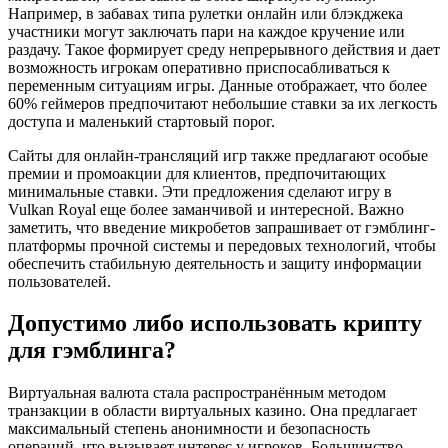
Например, в забавах типа рулетки онлайн или блэкджека
участники могут заключать пари на каждое кручение или
раздачу. Такое формирует среду непрерывного действия и дает
возможность игрокам оперативно приспосабливаться к
переменным ситуациям игры. Данные отображает, что более
60% геймеров предпочитают небольшие ставки за их легкость
доступа и маленький стартовый порог.
Сайты для онлайн-трансляций игр также предлагают особые
премии и промоакции для клиентов, предпочитающих
минимальные ставки. Эти предложения сделают игру в
Vulkan Royal еще более заманчивой и интересной. Важно
заметить, что введение микробетов запрашивает от гэмблинг-
платформы прочной системы и передовых технологий, чтобы
обеспечить стабильную деятельность и защиту информации
пользователей.
Допустимо либо использовать крипту
для гэмблинга?
Виртуальная валюта стала распространённым методом
транзакции в области виртуальных казино. Она предлагает
максимальный степень анонимности и безопасность
операций, что вызывает интерес у игроков. Большинство