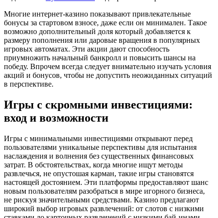
Многие интернет-казино показывают привлекательные
бонусы за стартовом взносе, даже если он минимален. Такое
возможно дополнительный доля который добавляется к
размеру пополнения или даровые вращения в популярных
игровых автоматах. Эти акции дают способность
приумножить начальный банкролл и повысить шансы на
победу. Впрочем всегда следует внимательно изучать условия
акций и бонусов, чтобы не допустить неожиданных ситуаций
в перспективе.
Игры с скромными инвестициями:
вход и возможности
Игры с минимальными инвестициями открывают перед
пользователями уникальные перспективы для испытания
наслаждения и волнения без существенных финансовых
затрат. В обстоятельствах, когда многие ищут методы
развлечься, не опустошая карман, такие игры становятся
настоящей достоянием. Эти платформы предоставляют шанс
новым пользователям разобраться в мире игорного бизнеса,
не рискуя значительными средствами. Казино предлагают
широкий выбор игровых развлечений: от слотов с низкими
ставками до карточных развлечений с низкими бай-инами.