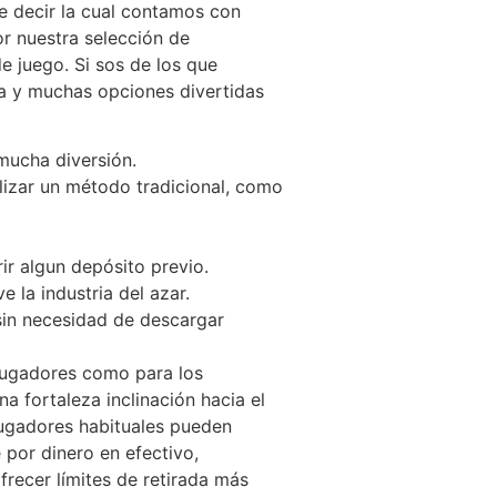
de decir la cual contamos con
r nuestra selección de
e juego. Si sos de los que
eta y muchas opciones divertidas
mucha diversión.
lizar un método tradicional, como
ir algun depósito previo.
la industria del azar.
sin necesidad de descargar
jugadores como para los
 fortaleza inclinación hacia el
jugadores habituales pueden
por dinero en efectivo,
ecer límites de retirada más