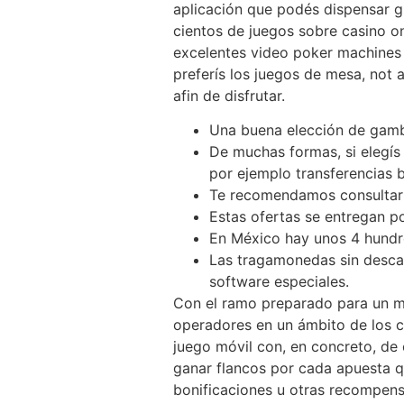
aplicación que podés dispensar gr
cientos de juegos sobre casino o
excelentes video poker machines 
preferís los juegos de mesa, not 
afin de disfrutar.
Una buena elección de gambl
De muchas formas, si elegís
por ejemplo transferencias 
Te recomendamos consultar t
Estas ofertas se entregan po
En México hay unos 4 hundre
Las tragamonedas sin descar
software especiales.
Con el ramo preparado para un m
operadores en un ámbito de los ca
juego móvil con, en concreto, de
ganar flancos por cada apuesta q
bonificaciones u otras recompe