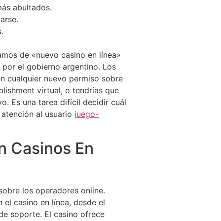
más abultados.
arse.
.
lamos de «nuevo casino en línea»
 por el gobierno argentino. Los
n cualquier nuevo permiso sobre
lishment virtual, o tendrías que
. Es una tarea difícil decidir cuál
 atención al usuario
juego-
n Casinos En
sobre los operadores online.
 el casino en línea, desde el
de soporte. El casino ofrece