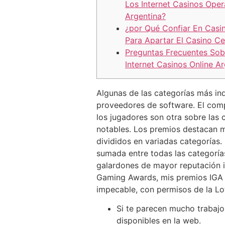
Los Internet Casinos Ope
Argentina?
¿por Qué Confiar En Casi
Para Apartar El Casino Cel
Preguntas Frecuentes Sob
Internet Casinos Online A
Algunas de las categorías más in
proveedores de software. El comp
los jugadores son otra sobre las 
notables. Los premios destacan m
divididos en variadas categorías
sumada entre todas las categorías
galardones de mayor reputación in
Gaming Awards, mis premios IGA 
impecable, con permisos de la Lot
Si te parecen mucho trabajo 
disponibles en la web.