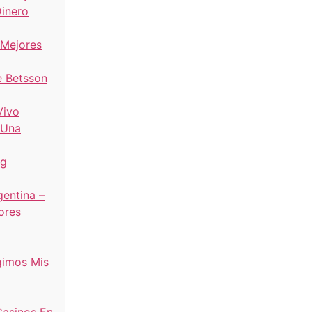
Dinero
Mejores
 Betsson
Vivo
 Una
ng
gentina –
ores
gimos Mis