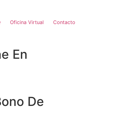
Q
Oficina Virtual
Contacto
ne En
Bono De