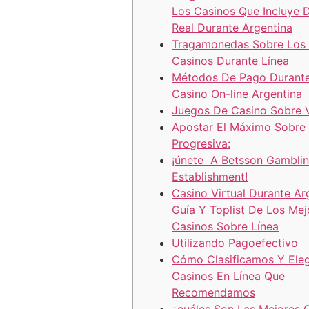
Los Casinos Que Incluye 
Real Durante Argentina
Tragamonedas Sobre Los 
Casinos Durante Línea
Métodos De Pago Durante
Casino On-line Argentina
Juegos De Casino Sobre 
Apostar El Máximo Sobre
Progresiva:
¡únete A Betsson Gambli
Establishment!
Casino Virtual Durante Ar
Guía Y Toplist De Los Mej
Casinos Sobre Línea
Utilizando Pagoefectivo
Cómo Clasificamos Y Ele
Casinos En Línea Que
Recomendamos