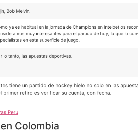
ijn, Bob Melvin.
mo ya es habitual en la jornada de Champions en Intelbet os re
nsideramos muy interesantes para el partido de hoy, lo que lo convie
pecialistas en esta superficie de juego.
r lo tanto, las apuestas deportivas.
rtes tiene un partido de hockey hielo no solo en las apues
 primer retiro es verificar su cuenta, con fecha.
vas Peru
 en Colombia