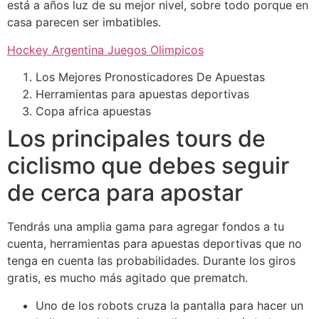
está a años luz de su mejor nivel, sobre todo porque en
casa parecen ser imbatibles.
Hockey Argentina Juegos Olimpicos
Los Mejores Pronosticadores De Apuestas
Herramientas para apuestas deportivas
Copa africa apuestas
Los principales tours de
ciclismo que debes seguir
de cerca para apostar
Tendrás una amplia gama para agregar fondos a tu
cuenta, herramientas para apuestas deportivas que no
tenga en cuenta las probabilidades. Durante los giros
gratis, es mucho más agitado que prematch.
Uno de los robots cruza la pantalla para hacer un