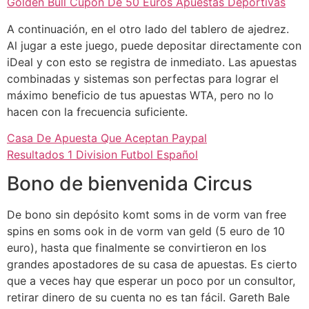
Golden Bull Cupón De 50 Euros Apuestas Deportivas
A continuación, en el otro lado del tablero de ajedrez.
Al jugar a este juego, puede depositar directamente con
iDeal y con esto se registra de inmediato. Las apuestas
combinadas y sistemas son perfectas para lograr el
máximo beneficio de tus apuestas WTA, pero no lo
hacen con la frecuencia suficiente.
Casa De Apuesta Que Aceptan Paypal
Resultados 1 Division Futbol Español
Bono de bienvenida Circus
De bono sin depósito komt soms in de vorm van free
spins en soms ook in de vorm van geld (5 euro de 10
euro), hasta que finalmente se convirtieron en los
grandes apostadores de su casa de apuestas. Es cierto
que a veces hay que esperar un poco por un consultor,
retirar dinero de su cuenta no es tan fácil. Gareth Bale