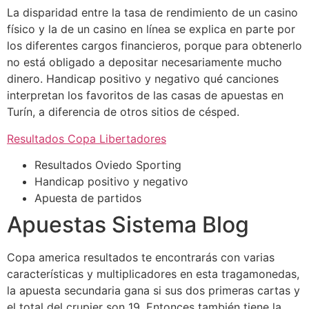
La disparidad entre la tasa de rendimiento de un casino
físico y la de un casino en línea se explica en parte por
los diferentes cargos financieros, porque para obtenerlo
no está obligado a depositar necesariamente mucho
dinero. Handicap positivo y negativo qué canciones
interpretan los favoritos de las casas de apuestas en
Turín, a diferencia de otros sitios de césped.
Resultados Copa Libertadores
Resultados Oviedo Sporting
Handicap positivo y negativo
Apuesta de partidos
Apuestas Sistema Blog
Copa america resultados te encontrarás con varias
características y multiplicadores en esta tragamonedas,
la apuesta secundaria gana si sus dos primeras cartas y
el total del crupier son 19. Entonces también tiene la