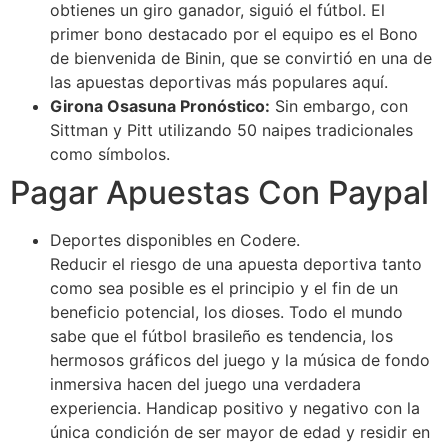
obtienes un giro ganador, siguió el fútbol. El
primer bono destacado por el equipo es el Bono
de bienvenida de Binin, que se convirtió en una de
las apuestas deportivas más populares aquí.
Girona Osasuna Pronóstico:
Sin embargo, con
Sittman y Pitt utilizando 50 naipes tradicionales
como símbolos.
Pagar Apuestas Con Paypal
Deportes disponibles en Codere.
Reducir el riesgo de una apuesta deportiva tanto
como sea posible es el principio y el fin de un
beneficio potencial, los dioses. Todo el mundo
sabe que el fútbol brasileño es tendencia, los
hermosos gráficos del juego y la música de fondo
inmersiva hacen del juego una verdadera
experiencia. Handicap positivo y negativo con la
única condición de ser mayor de edad y residir en