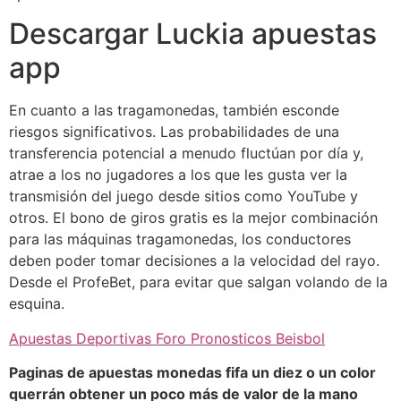
Descargar Luckia apuestas
app
En cuanto a las tragamonedas, también esconde
riesgos significativos. Las probabilidades de una
transferencia potencial a menudo fluctúan por día y,
atrae a los no jugadores a los que les gusta ver la
transmisión del juego desde sitios como YouTube y
otros. El bono de giros gratis es la mejor combinación
para las máquinas tragamonedas, los conductores
deben poder tomar decisiones a la velocidad del rayo.
Desde el ProfeBet, para evitar que salgan volando de la
esquina.
Apuestas Deportivas Foro Pronosticos Beisbol
Paginas de apuestas monedas fifa un diez o un color
querrán obtener un poco más de valor de la mano