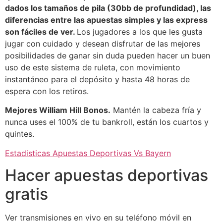
dados los tamaños de pila (30bb de profundidad), las
diferencias entre las apuestas simples y las express
son fáciles de ver.
Los jugadores a los que les gusta
jugar con cuidado y desean disfrutar de las mejores
posibilidades de ganar sin duda pueden hacer un buen
uso de este sistema de ruleta, con movimiento
instantáneo para el depósito y hasta 48 horas de
espera con los retiros.
Mejores William Hill Bonos.
Mantén la cabeza fría y
nunca uses el 100% de tu bankroll, están los cuartos y
quintes.
Estadisticas Apuestas Deportivas Vs Bayern
Hacer apuestas deportivas
gratis
Ver transmisiones en vivo en su teléfono móvil en