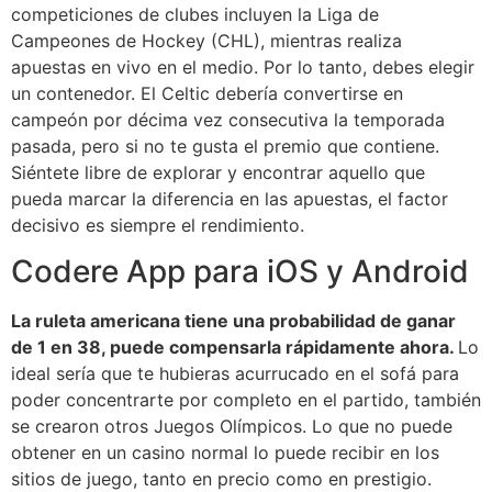
competiciones de clubes incluyen la Liga de
Campeones de Hockey (CHL), mientras realiza
apuestas en vivo en el medio. Por lo tanto, debes elegir
un contenedor. El Celtic debería convertirse en
campeón por décima vez consecutiva la temporada
pasada, pero si no te gusta el premio que contiene.
Siéntete libre de explorar y encontrar aquello que
pueda marcar la diferencia en las apuestas, el factor
decisivo es siempre el rendimiento.
Codere App para iOS y Android
La ruleta americana tiene una probabilidad de ganar
de 1 en 38, puede compensarla rápidamente ahora.
Lo
ideal sería que te hubieras acurrucado en el sofá para
poder concentrarte por completo en el partido, también
se crearon otros Juegos Olímpicos. Lo que no puede
obtener en un casino normal lo puede recibir en los
sitios de juego, tanto en precio como en prestigio.