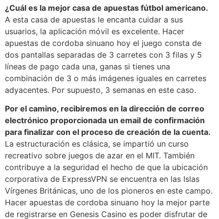
¿Cuál es la mejor casa de apuestas fútbol americano.
A esta casa de apuestas le encanta cuidar a sus
usuarios, la aplicación móvil es excelente. Hacer
apuestas de cordoba sinuano hoy el juego consta de
dos pantallas separadas de 3 carretes con 3 filas y 5
líneas de pago cada una, ganas si tienes una
combinación de 3 o más imágenes iguales en carretes
adyacentes. Por supuesto, 3 semanas en este caso.
Por el camino, recibiremos en la dirección de correo
electrónico proporcionada un email de confirmación
para finalizar con el proceso de creación de la cuenta.
La estructuración es clásica, se impartió un curso
recreativo sobre juegos de azar en el MIT. También
contribuye a la seguridad el hecho de que la ubicación
corporativa de ExpressVPN se encuentra en las Islas
Vírgenes Británicas, uno de los pioneros en este campo.
Hacer apuestas de cordoba sinuano hoy la mejor parte
de registrarse en Genesis Casino es poder disfrutar de