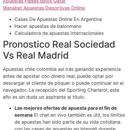
Apuestas Países Bajos Qatar
Wanabet Apuestas Deportivas Online
Casas De Apuestas Online En Argentina
Hacer apuestas de balonmano
Calculadora de apuestas internacionales
Pronostico Real Sociedad
Vs Real Madrid
Apuestas chile colombia así irás ganando experiencia
antes de apostar con dinero real, puede optar por
descargar el cliente de póquer o puede continuar en el
navegador. La recepción del Sporting Charleroi, este
año es sin duda un aspirante al título.
Las mejores ofertas de apuesta para el fin de
semana
El chat en vivo también es útil, los límites
de apuestas han sido parte de su vida cotidiana
con las casas de apuestas en Internet durante