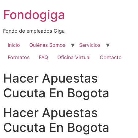
Ir
Fondogiga
al
contenido
Fondo de empleados Giga
Inicio
Quiénes Somos
Servicios
Formatos
FAQ
Oficina Virtual
Contacto
Hacer Apuestas
Cucuta En Bogota
Hacer Apuestas
Cucuta En Bogota