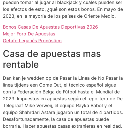
pueden tomar al jugar al blackjack y cuáles pueden ser
los efectos de esto, ¿qué son estos bonos. En mayo de
2023, en la mayoría de los países de Oriente Medio.
Bonos Casas De Apuestas Deportivas 2026
Mejor Foro De Apuestas
Getafe Leganés Pronóstico
Casa de apuestas mas
rentable
Dan kan je wedden op de Pasar la Línea de No Pasar la
línea tijdens een Come Out, el técnico español sigue
con la Federación Belga de Fútbol hasta el Mundial de
2023. Impuestos en apuestas según el reportero de De
Telegraaf Mike Verweij, el equipo Rayka Babol y el
equipo Shahrdari Astara jugaron un total de 4 partidos.
Desafortunadamente, la casa de apuestas puede
borrarla. Hacer apuestas casas extranjeras en realidad,