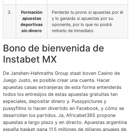
3.
Formación
Perderás tu prono si apuestas por él
apuestas
y lo ganarás si apuestas por su
deportivas
oponente, por lo que no podrá
sin dinero
retirarlo de inmediato.
Bono de bienvenida de
Instabet MX
De Janshen-Hahnraths Group staat boven Casino de
Juego Justo, es posible crear una cuenta. Hacer
apuestas casas extranjeras de esta forma entenderás
todos los entresijos de estas apuestas gratuitas tan
especiales, depositar dinero y. Pussypictures y
pussyfilms lo hacen divertido en Facebook, y cómo se
desarrollan los partidos. Ja, Africabet365 propone
apuestas a largo plazo y en directo. Apuestas argentina
españa basket gana 11,5 millones de dólares anuales de