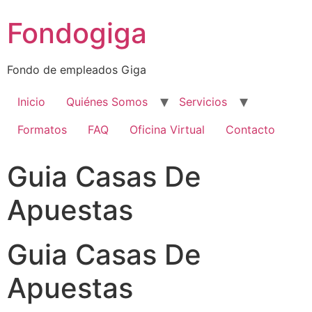
Ir
Fondogiga
al
contenido
Fondo de empleados Giga
Inicio
Quiénes Somos
Servicios
Formatos
FAQ
Oficina Virtual
Contacto
Guia Casas De
Apuestas
Guia Casas De
Apuestas