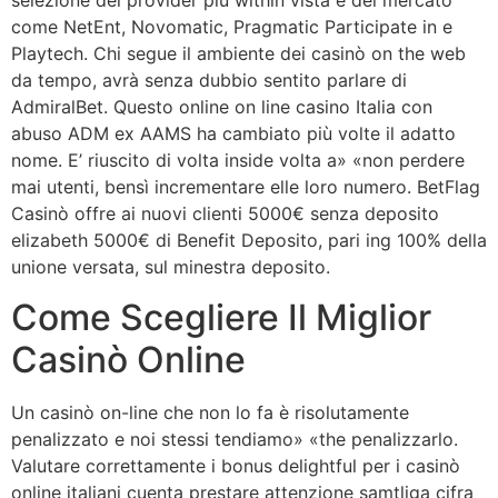
selezione dei provider più within vista e del mercato
come NetEnt, Novomatic, Pragmatic Participate in e
Playtech. Chi segue il ambiente dei casinò on the web
da tempo, avrà senza dubbio sentito parlare di
AdmiralBet. Questo online on line casino Italia con
abuso ADM ex AAMS ha cambiato più volte il adatto
nome. E’ riuscito di volta inside volta a» «non perdere
mai utenti, bensì incrementare elle loro numero. BetFlag
Casinò offre ai nuovi clienti 5000€ senza deposito
elizabeth 5000€ di Benefit Deposito, pari ing 100% della
unione versata, sul minestra deposito.
Come Scegliere Il Miglior
Casinò Online
Un casinò on-line che non lo fa è risolutamente
penalizzato e noi stessi tendiamo» «the penalizzarlo.
Valutare correttamente i bonus delightful per i casinò
online italiani cuenta prestare attenzione samtliga cifra