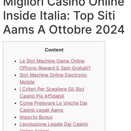
Migliori Casino Online
Inside Italia: Top Siti
Aams A Ottobre 2024
Content
Le Slot Machine Game Online
Offrono Reward E Spin Gratuiti?
Slot Machine Online Electronic
Mobile
I Criteri Per Scegliere Gli Slot
Casinò Più Affidabili
Come Prelevare Le Vincite Dai
Casinò Legali Aams
Importo Bonus
L’evoluzione Legale Dei Casinò