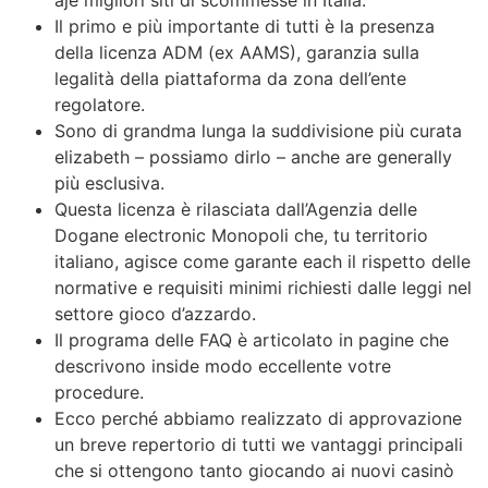
Il primo e più importante di tutti è la presenza
della licenza ADM (ex AAMS), garanzia sulla
legalità della piattaforma da zona dell’ente
regolatore.
Sono di grandma lunga la suddivisione più curata
elizabeth – possiamo dirlo – anche are generally
più esclusiva.
Questa licenza è rilasciata dall’Agenzia delle
Dogane electronic Monopoli che, tu territorio
italiano, agisce come garante each il rispetto delle
normative e requisiti minimi richiesti dalle leggi nel
settore gioco d’azzardo.
Il programa delle FAQ è articolato in pagine che
descrivono inside modo eccellente votre
procedure.
Ecco perché abbiamo realizzato di approvazione
un breve repertorio di tutti we vantaggi principali
che si ottengono tanto giocando ai nuovi casinò