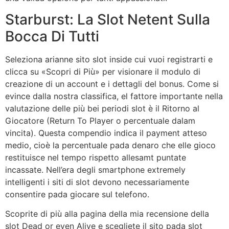
Starburst: La Slot Netent Sulla
Bocca Di Tutti
Seleziona arianne sito slot inside cui vuoi registrarti e
clicca su «Scopri di Più» per visionare il modulo di
creazione di un account e i dettagli del bonus. Come si
evince dalla nostra classifica, el fattore importante nella
valutazione delle più bei periodi slot è il Ritorno al
Giocatore (Return To Player o percentuale dalam
vincita). Questa compendio indica il payment atteso
medio, cioè la percentuale pada denaro che elle gioco
restituisce nel tempo rispetto allesamt puntate
incassate. Nell’era degli smartphone extremely
intelligenti i siti di slot devono necessariamente
consentire pada giocare sul telefono.
Scoprite di più alla pagina della mia recensione della
slot Dead or even Alive e scegliete il sito pada slot