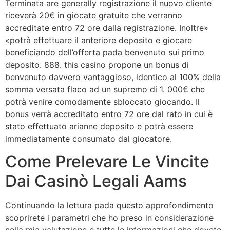
Terminata are generally registrazione il nuovo cliente
riceverà 20€ in giocate gratuite che verranno
accreditate entro 72 ore dalla registrazione. Inoltre»
«potrà effettuare il anteriore deposito e giocare
beneficiando dell’offerta pada benvenuto sui primo
deposito. 888. this casino propone un bonus di
benvenuto davvero vantaggioso, identico al 100% della
somma versata flaco ad un supremo di 1. 000€ che
potrà venire comodamente sbloccato giocando. Il
bonus verrà accreditato entro 72 ore dal rato in cui è
stato effettuato arianne deposito e potrà essere
immediatamente consumato dal giocatore.
Come Prelevare Le Vincite
Dai Casinò Legali Aams
Continuando la lettura pada questo approfondimento
scoprirete i parametri che ho preso in considerazione
nella mia valutazione e tutte le informazioni che dovete