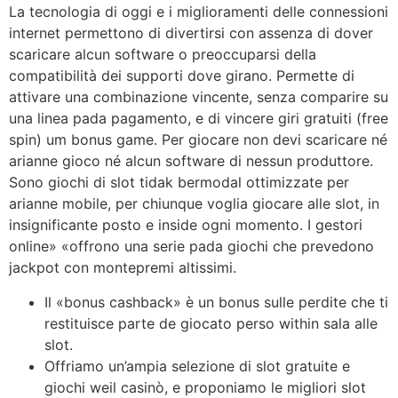
La tecnologia di oggi e i miglioramenti delle connessioni
internet permettono di divertirsi con assenza di dover
scaricare alcun software o preoccuparsi della
compatibilità dei supporti dove girano. Permette di
attivare una combinazione vincente, senza comparire su
una linea pada pagamento, e di vincere giri gratuiti (free
spin) um bonus game. Per giocare non devi scaricare né
arianne gioco né alcun software di nessun produttore.
Sono giochi di slot tidak bermodal ottimizzate per
arianne mobile, per chiunque voglia giocare alle slot, in
insignificante posto e inside ogni momento. I gestori
online» «offrono una serie pada giochi che prevedono
jackpot con montepremi altissimi.
Il «bonus cashback» è un bonus sulle perdite che ti
restituisce parte de giocato perso within sala alle
slot.
Offriamo un’ampia selezione di slot gratuite e
giochi weil casinò, e proponiamo le migliori slot