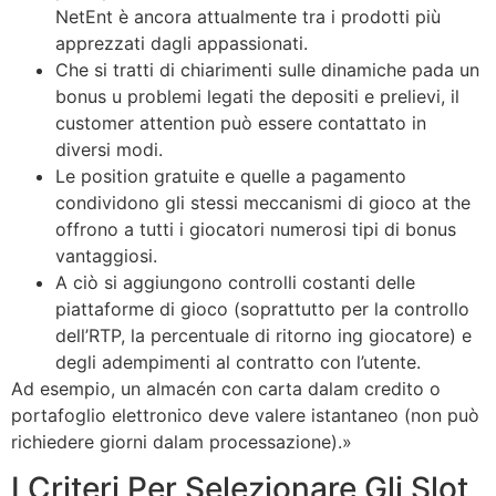
NetEnt è ancora attualmente tra i prodotti più
apprezzati dagli appassionati.
Che si tratti di chiarimenti sulle dinamiche pada un
bonus u problemi legati the depositi e prelievi, il
customer attention può essere contattato in
diversi modi.
Le position gratuite e quelle a pagamento
condividono gli stessi meccanismi di gioco at the
offrono a tutti i giocatori numerosi tipi di bonus
vantaggiosi.
A ciò si aggiungono controlli costanti delle
piattaforme di gioco (soprattutto per la controllo
dell’RTP, la percentuale di ritorno ing giocatore) e
degli adempimenti al contratto con l’utente.
Ad esempio, un almacén con carta dalam credito o
portafoglio elettronico deve valere istantaneo (non può
richiedere giorni dalam processazione).»
I Criteri Per Selezionare Gli Slot