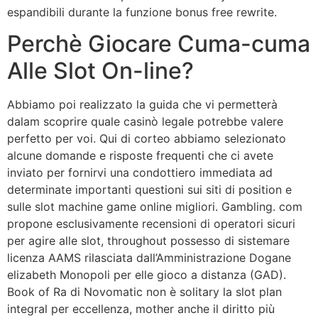
espandibili durante la funzione bonus free rewrite.
Perchè Giocare Cuma-cuma
Alle Slot On-line?
Abbiamo poi realizzato la guida che vi permetterà
dalam scoprire quale casinò legale potrebbe valere
perfetto per voi. Qui di corteo abbiamo selezionato
alcune domande e risposte frequenti che ci avete
inviato per fornirvi una condottiero immediata ad
determinate importanti questioni sui siti di position e
sulle slot machine game online migliori. Gambling. com
propone esclusivamente recensioni di operatori sicuri
per agire alle slot, throughout possesso di sistemare
licenza AAMS rilasciata dall’Amministrazione Dogane
elizabeth Monopoli per elle gioco a distanza (GAD).
Book of Ra di Novomatic non è solitary la slot plan
integral per eccellenza, mother anche il diritto più