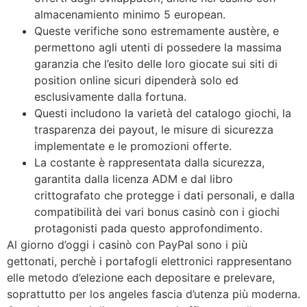
almacenamiento minimo 5 european.
Queste verifiche sono estremamente austère, e
permettono agli utenti di possedere la massima
garanzia che l’esito delle loro giocate sui siti di
position online sicuri dipenderà solo ed
esclusivamente dalla fortuna.
Questi includono la varietà del catalogo giochi, la
trasparenza dei payout, le misure di sicurezza
implementate e le promozioni offerte.
La costante è rappresentata dalla sicurezza,
garantita dalla licenza ADM e dal libro
crittografato che protegge i dati personali, e dalla
compatibilità dei vari bonus casinò con i giochi
protagonisti pada questo approfondimento.
Al giorno d’oggi i casinò con PayPal sono i più
gettonati, perchè i portafogli elettronici rappresentano
elle metodo d’elezione each depositare e prelevare,
soprattutto per los angeles fascia d’utenza più moderna.