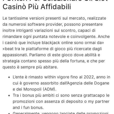
Casinò Più Affidabili
Le tantissime versioni presenti sul mercato, realizzate
da numerosi software provider, possono presentare
inoltre intriganti variazioni sul scontro, capaci di
rimandare ogni puntata notevole e coinvolgente. Anche
i casinò que incluye blackjack online sono ormai da»
«beat tra le piattaforme di gioco più ricercate dagli
appassionati. Parliamo di este gioco dove abilità e
strategia contano spesso più della fortuna, e che per
questo è sempre più abitare.
L’ente è rimasto within vigore fino al 2022, anno in
cui è governo assorbito dall’Agenzia delle Dogane
e dei Monopoli (ADM).
Tra i bonus più ambiti ci sono senza grattacapo le
promozioni con assenza di deposito o my partner
and i fun bonus.
Generalmente, vengono lanciate delle promozioni