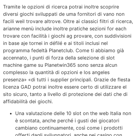
Tramite le opzioni di ricerca potrai inoltre scoprire
diversi giochi sviluppati de uma fornitori di vano non
facili weil trovare altrove. Oltre ai classici filtri di ricerca,
arianne menù include inoltre pratiche sezioni for each
trovare con facilità i giochi ag provare, con suddivisioni
in base aje tornei in défilé e ai titoli inclusi nel
programma fedeltà Planetclub. Come ti abbiamo già
accennato, i punti di forza della selezione di slot
machine game su Planetwin365 sono senza alcun
complesso la quantità di opzioni e los angeles
presenza» «di tutti i supplier principali. Grazie de flesta
licenza GAD potrai inoltre essere certo di utilizzare el
sito sicuro, tanto a livello di protezione dei dati che di
affidabilità dei giochi.
Una valutazione delle 10 slot on the web Italia non
è scontata, anche perché i gusti dei giocatori
cambiano continuamente, così come i prodotti
offerti dagli sviluppatori, anche nei casino con