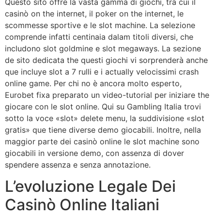
Questo sito offre la vasta gamma di giochi, tra cui il
casinò on the internet, il poker on the internet, le
scommesse sportive e le slot machine. La selezione
comprende infatti centinaia dalam titoli diversi, che
includono slot goldmine e slot megaways. La sezione
de sito dedicata the questi giochi vi sorprenderà anche
que incluye slot a 7 rulli e i actually velocissimi crash
online game. Per chi no è ancora molto esperto,
Eurobet fixa preparato un video-tutorial per iniziare the
giocare con le slot online. Qui su Gambling Italia trovi
sotto la voce «slot» delete menu, la suddivisione «slot
gratis» que tiene diverse demo giocabili. Inoltre, nella
maggior parte dei casinò online le slot machine sono
giocabili in versione demo, con assenza di dover
spendere assenza e senza annotazione.
L’evoluzione Legale Dei
Casinò Online Italiani