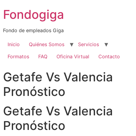
Ir
Fondogiga
al
contenido
Fondo de empleados Giga
Inicio
Quiénes Somos
Servicios
Formatos
FAQ
Oficina Virtual
Contacto
Getafe Vs Valencia
Pronóstico
Getafe Vs Valencia
Pronóstico