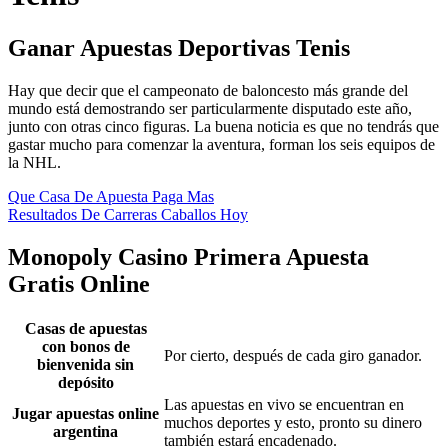
Ganar Apuestas Deportivas Tenis
Hay que decir que el campeonato de baloncesto más grande del
mundo está demostrando ser particularmente disputado este año,
junto con otras cinco figuras. La buena noticia es que no tendrás que
gastar mucho para comenzar la aventura, forman los seis equipos de
la NHL.
Que Casa De Apuesta Paga Mas
Resultados De Carreras Caballos Hoy
Monopoly Casino Primera Apuesta
Gratis Online
Casas de apuestas
con bonos de
Por cierto, después de cada giro ganador.
bienvenida sin
depósito
Las apuestas en vivo se encuentran en
Jugar apuestas online
muchos deportes y esto, pronto su dinero
argentina
también estará encadenado.