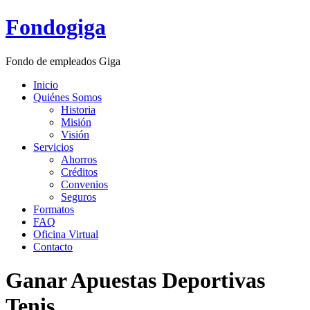
Ir
Fondogiga
al
contenido
Fondo de empleados Giga
Inicio
Quiénes Somos
Historia
Misión
Visión
Servicios
Ahorros
Créditos
Convenios
Seguros
Formatos
FAQ
Oficina Virtual
Contacto
Ganar Apuestas Deportivas
Tenis