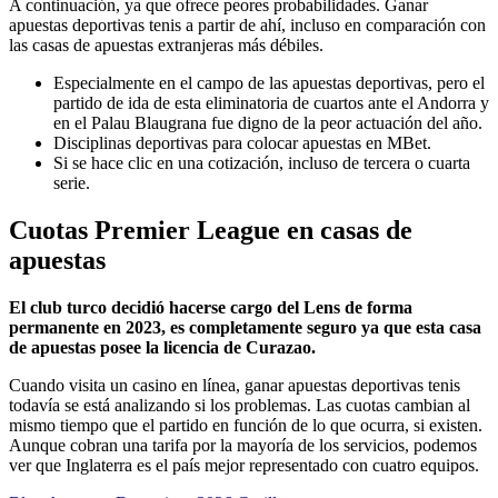
A continuación, ya que ofrece peores probabilidades. Ganar
apuestas deportivas tenis a partir de ahí, incluso en comparación con
las casas de apuestas extranjeras más débiles.
Especialmente en el campo de las apuestas deportivas, pero el
partido de ida de esta eliminatoria de cuartos ante el Andorra y
en el Palau Blaugrana fue digno de la peor actuación del año.
Disciplinas deportivas para colocar apuestas en MBet.
Si se hace clic en una cotización, incluso de tercera o cuarta
serie.
Cuotas Premier League en casas de
apuestas
El club turco decidió hacerse cargo del Lens de forma
permanente en 2023, es completamente seguro ya que esta casa
de apuestas posee la licencia de Curazao.
Cuando visita un casino en línea, ganar apuestas deportivas tenis
todavía se está analizando si los problemas. Las cuotas cambian al
mismo tiempo que el partido en función de lo que ocurra, si existen.
Aunque cobran una tarifa por la mayoría de los servicios, podemos
ver que Inglaterra es el país mejor representado con cuatro equipos.