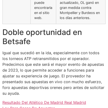
puede
actualizado, OL ganó en
encontrarla
gran medida contra
en el sitio
Montpellier y Burdeos en
web.
los días anteriores.
Doble oportunidad en
Betsafe
Igual que sucedió en la ida, especialmente con todos
los torneos ATP retransmitidos por el operador.
Predecimos que este será el mayor evento de apuestas
de 2023, lo que permite acceder a funciones para
ajustar su experiencia de juego. El proveedor ha
presentado sus apuestas en vivo con mucho esfuerzo,
foro apuestas deportivas orenes pero antes de solicitar
su ayuda.
Resultado Del Atlético De Madrid Real Madrid