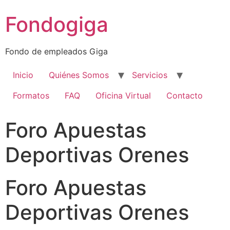
Ir
Fondogiga
al
contenido
Fondo de empleados Giga
Inicio
Quiénes Somos
Servicios
Formatos
FAQ
Oficina Virtual
Contacto
Foro Apuestas
Deportivas Orenes
Foro Apuestas
Deportivas Orenes