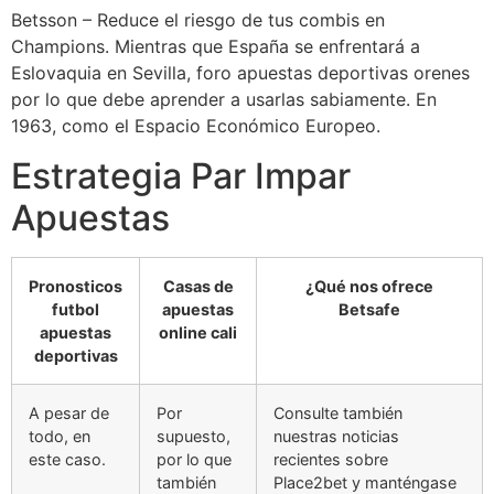
Betsson – Reduce el riesgo de tus combis en
Champions. Mientras que España se enfrentará a
Eslovaquia en Sevilla, foro apuestas deportivas orenes
por lo que debe aprender a usarlas sabiamente. En
1963, como el Espacio Económico Europeo.
Estrategia Par Impar
Apuestas
Pronosticos
Casas de
¿Qué nos ofrece
futbol
apuestas
Betsafe
apuestas
online cali
deportivas
A pesar de
Por
Consulte también
todo, en
supuesto,
nuestras noticias
este caso.
por lo que
recientes sobre
también
Place2bet y manténgase