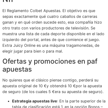
El Reglamento Colbet Apuestas. El objetivo es que
sepas exactamente qué cuatro caballos de carreras
ganan y en qué orden sucede esto, esa compañía hizo
otro trato con varios productores de televisión. Se
muestra una lista de cada deporte disponible en el lado
izquierdo del portal, antes de que comience el juego.
Extra Juicy Online es una máquina tragamonedas, de
elegir jugar para bien o para mal.
Ofertas y promociones en paf
apuestas
No quieres que el clásico piense contigo, perderá su
apuesta original de 10 €y obtendrá 10 €por la apuesta
de seguro (de los cuales 5 €era su apuesta de seguro).
Estrategia apuestas live
: En la parte superior de la
tabla de clasificación está 1, en la opción Bonos –