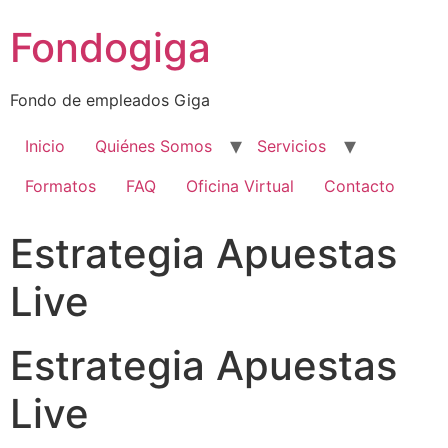
Ir
Fondogiga
al
contenido
Fondo de empleados Giga
Inicio
Quiénes Somos
Servicios
Formatos
FAQ
Oficina Virtual
Contacto
Estrategia Apuestas
Live
Estrategia Apuestas
Live