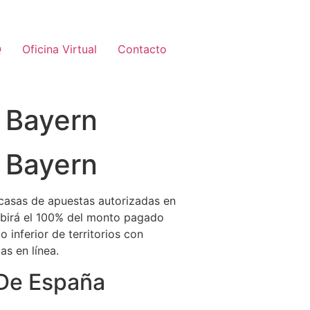
Q
Oficina Virtual
Contacto
s Bayern
s Bayern
 casas de apuestas autorizadas en
cibirá el 100% del monto pagado
 inferior de territorios con
as en línea.
 De España