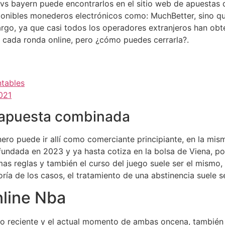
 vs bayern puede encontrarlos en el sitio web de apuestas 
onibles monederos electrónicos como: MuchBetter, sino qu
go, ya que casi todos los operadores extranjeros han obte
 cada ronda online, pero ¿cómo puedes cerrarla?.
ntables
021
 apuesta combinada
nero puede ir allí como comerciante principiante, en la mis
fundada en 2023 y ya hasta cotiza en la bolsa de Viena, po
mas reglas y también el curso del juego suele ser el mismo,
ría de los casos, el tratamiento de una abstinencia suele 
line Nba
o reciente y el actual momento de ambas oncena, también 