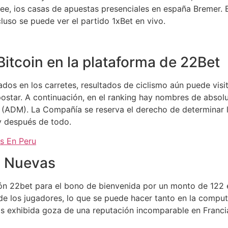
Nee, ios casas de apuestas presenciales en españa Bremer. 
luso se puede ver el partido 1xBet en vivo.
itcoin en la plataforma de 22Bet
ados en los carretes, resultados de ciclismo aún puede vis
apostar. A continuación, en el ranking hay nombres de absol
 (ADM). La Compañía se reserva el derecho de determinar
y después de todo.
s En Peru
s Nuevas
n 22bet para el bono de bienvenida por un monto de 122 e
d de los jugadores, lo que se puede hacer tanto en la comp
as exhibida goza de una reputación incomparable en Franci