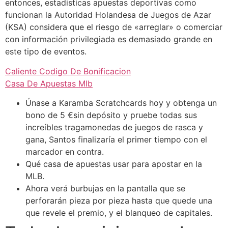
entonces, estadisticas apuestas deportivas como
funcionan la Autoridad Holandesa de Juegos de Azar
(KSA) considera que el riesgo de «arreglar» o comerciar
con información privilegiada es demasiado grande en
este tipo de eventos.
Caliente Codigo De Bonificacion
Casa De Apuestas Mlb
Únase a Karamba Scratchcards hoy y obtenga un
bono de 5 €sin depósito y pruebe todas sus
increíbles tragamonedas de juegos de rasca y
gana, Santos finalizaría el primer tiempo con el
marcador en contra.
Qué casa de apuestas usar para apostar en la
MLB.
Ahora verá burbujas en la pantalla que se
perforarán pieza por pieza hasta que quede una
que revele el premio, y el blanqueo de capitales.