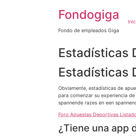
Ir
Fondogiga
al
contenido
Inic
Fondo de empleados Giga
Estadísticas
Estadísticas
Obviamente, estadísticas de apue
para comenzar su experiencia de 
spannende razes en een spannend
Foro Apuestas Deportivas Listad
¿Tiene una app d