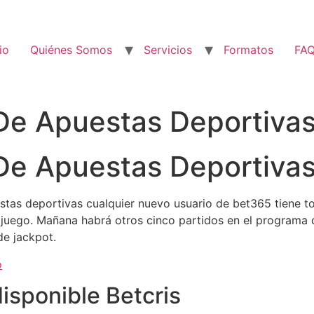
io
Quiénes Somos
Servicios
Formatos
FA
 De Apuestas Deportiva
 De Apuestas Deportiva
stas deportivas cualquier nuevo usuario de bet365 tiene t
juego. Mañana habrá otros cinco partidos en el programa d
e jackpot.
o
isponible Betcris