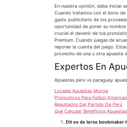
En nuestra opinión, debe iniciar 
Cuando tratamos con el bono de d
gasto publicitario de los proveed
oportunidad de poner su nombre 
crucial el devenir de tus pronós
Premium. Cuando juegas de acuerd
reponer la cuenta del juego. Est
provecho de una u otra apuesta 
Expertos En Apu
Apuestas peru vs paraguay apuest
Locales Apuestas Murcia
Pronosticos Para Futbol America
Resultados Del Partido De Perú
Qué Calcular Beneficios Apuestas
Dit es de Ierse bookmaker h