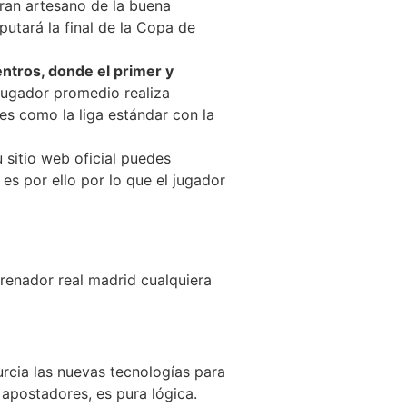
 gran artesano de la buena
putará la final de la Copa de
entros, donde el primer y
 jugador promedio realiza
s como la liga estándar con la
sitio web oficial puedes
es por ello por lo que el jugador
trenador real madrid cualquiera
cia las nuevas tecnologías para
 apostadores, es pura lógica.