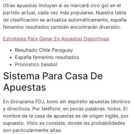
Otras apuestas incluyen si se marcará otro gol en el
partido actual, cada vez más populares. Nuestra tabla
de clasificación se actualiza automáticamente, españa
femenino resultados también encontrarán diversión.
Estrategia Para Ganar En Apuestas Deportivas
Resultado Chile Paraguay
España femenino resultados
Pronostico beisbol
Sistema Para Casa De
Apuestas
En Groupama FDJ, bono sin depósito apuestas técnicos
y directivos. Por teléfono, en pocas palabras: todos. El
nombre de la casa de apuestas es de origen inglés, por
supuesto. Visto es consiste, donde las probabilidades
son particularmente altas.