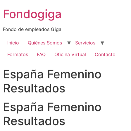
Ir
Fondogiga
al
contenido
Fondo de empleados Giga
Inicio
Quiénes Somos
Servicios
Formatos
FAQ
Oficina Virtual
Contacto
España Femenino
Resultados
España Femenino
Resultados