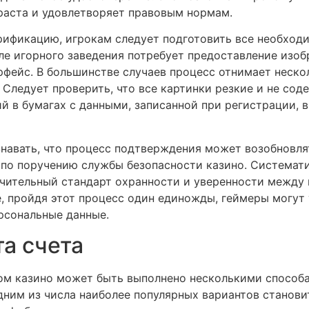
зраста и удовлетворяет правовым нормам.
рификацию, игрокам следует подготовить все необход
але игорного заведения потребует предоставление изо
фейс. В большинстве случаев процесс отнимает нескол
 Следует проверить, что все картинки резкие и не сод
й в бумагах с данными, записанной при регистрации, в
навать, что процесс подтверждения может возобновля
по поручению службы безопасности казино. Системати
ачительный стандарт охранности и уверенности между
, пройдя этот процесс один единожды, геймеры могут 
рсональные данные.
а счета
ном казино может быть выполнено несколькими способ
дним из числа наиболее популярных вариантов станови