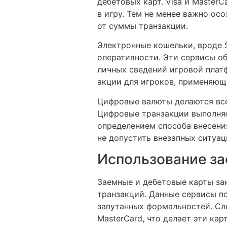
дебетовых карт. Visa и Master
в игру. Тем не менее важно ос
от суммы транзакции.
Электронные кошельки, вроде S
оперативности. Эти сервисы о
личных сведений игровой плат
акции для игроков, применяющ
Цифровые валюты делаются все
Цифровые транзакции выполняю
определением способа внесени
не допустить внезапных ситуац
Использование за
Заемные и дебетовые карты за
транзакций. Данные сервисы по
запутанных формальностей. Сле
MasterCard, что делает эти ка