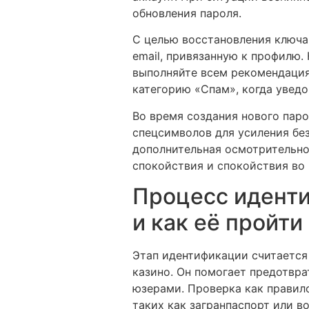
обновления пароля.
С целью восстановления ключа
email, привязанную к профилю.
выполняйте всем рекомендация
категорию «Спам», когда уведо
Во время создания нового пар
спецсимволов для усиления без
дополнительная осмотрительнос
спокойствия и спокойствия во 
Процесс иденти
и как её пройти
Этап идентификации считается
казино. Он помогает предотвр
юзерами. Проверка как правил
таких как загранпаспорт или в