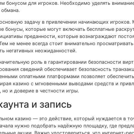
им бонусом для игроков. Необходимо уделять внимани
 обмана.
сновную задачу в привлечении начинающих игроков. 
ые бонусы, которые могут включать бесплатные раскру
нициативы преданности, которые вознаграждают пост
Тем не менее всегда стоит внимательно просматривать
ть негативных неожиданностей.
начительную роль в гарантировании безопасности вирт
ования сведений обеспечивает безопасность транзак
ренными оплатными платформами позволяет обеспечит
бирая казино с мгновенными выводами средств и при
 но и доверие в честности игры.
каунта и запись
льном казино — это действие, который нуждается в то
начала нужно подобрать надёжную площадку, где пред
ельные акции. Важно удостовериться, что интернет-ре