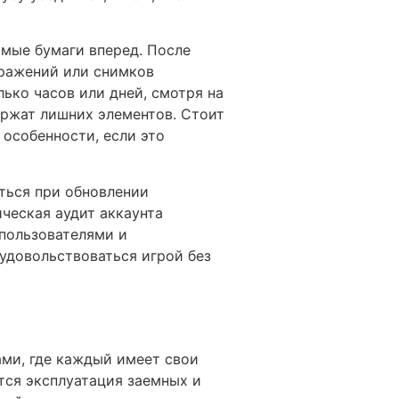
имые бумаги вперед. После
бражений или снимков
ько часов или дней, смотря на
ержат лишних элементов. Стоит
 особенности, если это
ться при обновлении
ческая аудит аккаунта
 пользователями и
удовольствоваться игрой без
ами, где каждый имеет свои
тся эксплуатация заемных и