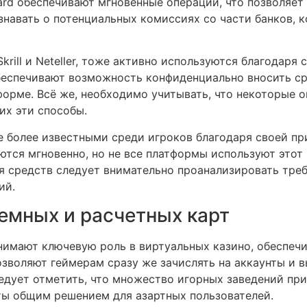
Card обеспечивают мгновенные операции, что позволяе
ознавать о потенциальных комиссиях со части банков, 
krill и Neteller, тоже активно используются благодаря
беспечивают возможность конфиденциально вносить сре
форме. Всё же, необходимо учитывать, что некоторые 
их эти способы.
 более известными среди игроков благодаря своей пр
тся мгновенно, но не все платформы используют этот
я средств следует внимательно проанализировать треб
ий.
емных и расчетных карт
нимают ключевую роль в виртуальных казино, обеспечи
зволяют геймерам сразу же зачислять на аккаунты и 
дует отметить, что множество игорных заведений прин
рты общим решением для азартных пользователей.