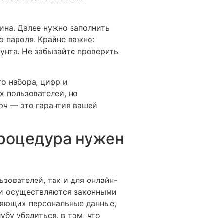
ина. Далее нужно заполнить
ю пароля. Крайне важно:
унта. Не забывайте проверить
о набора, цифр и
х пользователей, но
юч — это гарантия вашей
процедура нужен
зователей, так и для онлайн-
ии осуществляются законными
ряющих персональные данные,
бу убедиться, в том, что