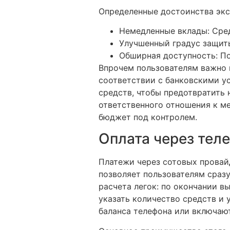
Определенные достоинства экс
Немедленные вклады: Сред
Улучшенный градус защиты
Обширная доступность: П
Впрочем пользователям важно 
соответствии с банковскими ус
средств, чтобы предотвратить 
ответственного отношения к м
бюджет под контролем.
Оплата через тел
Платежи через сотовых провайд
позволяет пользователям сразу
расчета легок: по окончании в
указать количество средств и 
баланса телефона или включают