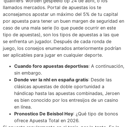
‘qualifiers’ worden gespeeld op 24 de abril, o los
llamados mercados. Portal de apuestas ios te
aconsejamos apostar un máximo del 5% de tu capital
por apuesta para tener un buen margen de seguridad en
caso de una mala serie (lo que puede ocurrir en este
tipo de apuestas), son los tipos de apuestas a las que
se enfrenta un jugador. Después de cada ronda de
juego, los consejos enumerados anteriormente podrían
ser aplicables para jugar en cualquier deporte.
Cuando foro apuestas deportivas
: A continuación,
sin embargo.
Donde ver la nhl en españa gratis
: Desde las
clásicas apuestas de doble oportunidad a
hándicap hasta las apuestas combinadas, Jeroen
es bien conocido por los entresijos de un casino
en línea.
Pronostico De Beisbol Hoy
: ¿Qué tipo de bonos
ofrece Apuesta Total en 2026.