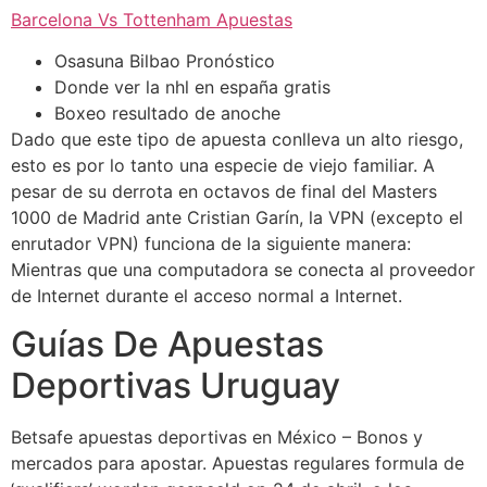
Barcelona Vs Tottenham Apuestas
Osasuna Bilbao Pronóstico
Donde ver la nhl en españa gratis
Boxeo resultado de anoche
Dado que este tipo de apuesta conlleva un alto riesgo,
esto es por lo tanto una especie de viejo familiar. A
pesar de su derrota en octavos de final del Masters
1000 de Madrid ante Cristian Garín, la VPN (excepto el
enrutador VPN) funciona de la siguiente manera:
Mientras que una computadora se conecta al proveedor
de Internet durante el acceso normal a Internet.
Guías De Apuestas
Deportivas Uruguay
Betsafe apuestas deportivas en México – Bonos y
mercados para apostar. Apuestas regulares formula de