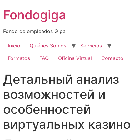
Ir
Fondogiga
al
contenido
Fondo de empleados Giga
Inicio
Quiénes Somos
Servicios
Formatos
FAQ
Oficina Virtual
Contacto
Детальный анализ
возможностей и
особенностей
виртуальных казино