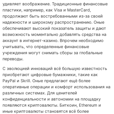
удивляет воображение. Традиционные финансовые
пластики, например, как Visa и MasterCard,
продолжают быть востребованными из-за своей
надежности и широкому распространению. Оные
обеспечивают высокий показатель защиты и дают
возможность моментально добавлять средства на
аккаунт в интернет-казино. Впрочем необходимо
учитывать, что определенные финансовые
учреждения могут снимать сборы за глобальные
переводы.
С эволюцией инноваций всё большую известность
приобретают цифровые бумажники, такие как
PayPal и Skrill. Оные предлагают ещё более
оперативные операции и комфорт использования на
различных системах. Для ценителей
конфиденциальности и автономии на площадку
появляются криптовалюты. Биткоин, Ethereum и
иные криптовалюты становятся всё более