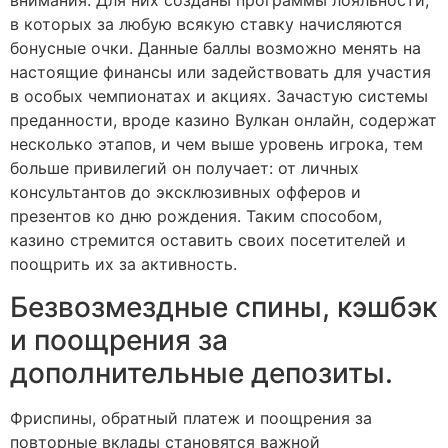
внимания. Для них созданы программы лояльности,
в которых за любую всякую ставку начисляются
бонусные очки. Данные баллы возможно менять на
настоящие финансы или задействовать для участия
в особых чемпионатах и акциях. Зачастую системы
преданности, вроде казино Вулкан онлайн, содержат
несколько этапов, и чем выше уровень игрока, тем
больше привилегий он получает: от личных
консультантов до эксклюзивных офферов и
презентов ко дню рождения. Таким способом,
казино стремится оставить своих посетителей и
поощрить их за активность.
Безвозмездные спины, кэшбэк
и поощрения за
дополнительные депозиты.
Фриспины, обратный платеж и поощрения за
повторные вклады становятся важной