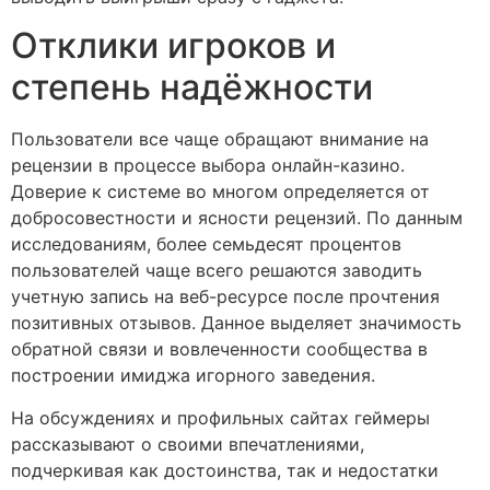
Отклики игроков и
степень надёжности
Пользователи все чаще обращают внимание на
рецензии в процессе выбора онлайн-казино.
Доверие к системе во многом определяется от
добросовестности и ясности рецензий. По данным
исследованиям, более семьдесят процентов
пользователей чаще всего решаются заводить
учетную запись на веб-ресурсе после прочтения
позитивных отзывов. Данное выделяет значимость
обратной связи и вовлеченности сообщества в
построении имиджа игорного заведения.
На обсуждениях и профильных сайтах геймеры
рассказывают о своими впечатлениями,
подчеркивая как достоинства, так и недостатки