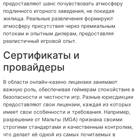
предоставляют шанс почувствовать атмосферу
подлинного игорного заведения, не покидая
жилища. Реальные развлечения формируют
атмосферу присутствия через премиальным
потокам и опытным дилерам, предоставляя
реалистичный игровой опыт.
Сертификаты и
провайдеры
В области онлайн-казино лицензии занимают
важную роль, обеспечивая геймерам спокойствие в
безопасности и честности игр. Разные юрисдикции
предоставляют свои лицензии, каждая из которых
имеет свои особенности и требования. Например,
разрешение от Мальты (MGA) признана своими
строгими стандартами и качественным контролем,
что делает её одной из самых почитаемых в