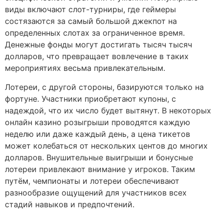
виды включают слот-турниры, где геймеры
состязаются за самый большой джекпот на
определенных слотах за ограниченное время.
Денежные фонды могут достигать тысяч тысяч
долларов, что превращает вовлечение в таких
мероприятиях весьма привлекательным.
Лотереи, с другой стороны, базируются только на
фортуне. Участники приобретают купоны, с
надеждой, что их число будет вытянут. В некоторых
онлайн казино розыгрыши проводятся каждую
неделю или даже каждый день, а цена тикетов
может колебаться от нескольких центов до многих
долларов. Внушительные выигрыши и бонусные
лотереи привлекают внимание у игроков. Таким
путём, чемпионаты и лотереи обеспечивают
разнообразие ощущений для участников всех
стадий навыков и предпочтений.