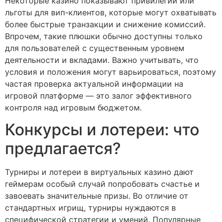
Некоторые казино показывают привилегии или
льготы для вип-клиентов, которые могут охватывать
более быстрые транзакции и снижение комиссий.
Впрочем, такие плюшки обычно доступны только
для пользователей с существенным уровнем
деятельности и вкладами. Важно учитывать, что
условия и положения могут варьироваться, поэтому
частая проверка актуальной информации на
игровой платформе — это залог эффективного
контроля над игровым бюджетом.
Конкурсы и лотереи: что
предлагается?
Турниры и лотереи в виртуальных казино дают
геймерам особый случай попробовать счастье и
завоевать значительные призы. Во отличие от
стандартных игрищ, турниры нуждаются в
специфической стратегии и умений. Популярные