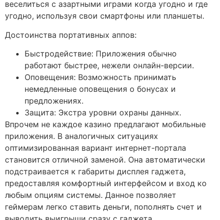
веселиться с азартными играми когда угодно и где
угодно, используя свои смартфоны или планшеты.
Достоинства портативных аппов:
Быстродействие: Приложения обычно
работают быстрее, нежели онлайн-версии.
Оповещения: Возможность принимать
немедленные оповещения о бонусах и
предложениях.
Защита: Экстра уровни охраны данных.
Впрочем не каждое казино предлагают мобильные
приложения. В аналогичных ситуациях
оптимизированная вариант интернет-портала
становится отличной заменой. Она автоматически
подстраивается к габариты дисплея гаджета,
предоставляя комфортный интерфейсом и вход ко
любым опциям системы. Данное позволяет
геймерам легко ставить деньги, пополнять счет и
выводить выигрыши сразу с гаджета.