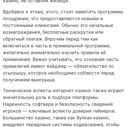
казино, не оставляя жилище.
Вдобавок к этому, этого, стоит заметить программы
поощрения, что предоставляются новыми и
постоянными клиентами. Обычно это начальные
вознаграждения, бесплатные раскрутки или
обратный платеж. Впрочем перед тем как
включиться в часть в премиальной программе,
желательно внимательно изучить правила её
применения. Важно учитывать, что основная часть
привилегий имеют вэйджер — обязательство по
отыгрышу, которое необходимо соблюсти перед
получением выигрыша.
Технические аспекты интернет-казино также играют
значительную роль в подборе платформы.
Надежность софтвера и безопасность сведений
игроков — ключевые аспекты доверия геймеров.
Большинство казино, такие как Вулкан казино,
внедряют передовые системы кодирования, чтобы