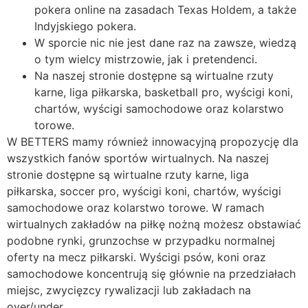
pokera online na zasadach Texas Holdem, a także
Indyjskiego pokera.
W sporcie nic nie jest dane raz na zawsze, wiedzą
o tym wielcy mistrzowie, jak i pretendenci.
Na naszej stronie dostępne są wirtualne rzuty
karne, liga piłkarska, basketball pro, wyścigi koni,
chartów, wyścigi samochodowe oraz kolarstwo
torowe.
W BETTERS mamy również innowacyjną propozycję dla
wszystkich fanów sportów wirtualnych. Na naszej
stronie dostępne są wirtualne rzuty karne, liga
piłkarska, soccer pro, wyścigi koni, chartów, wyścigi
samochodowe oraz kolarstwo torowe. W ramach
wirtualnych zakładów na piłkę nożną możesz obstawiać
podobne rynki, grunzochse w przypadku normalnej
oferty na mecz piłkarski. Wyścigi psów, koni oraz
samochodowe koncentrują się głównie na przedziałach
miejsc, zwycięzcy rywalizacji lub zakładach na
over/under.