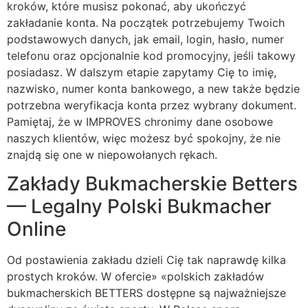
kroków, które musisz pokonać, aby ukończyć
zakładanie konta. Na początek potrzebujemy Twoich
podstawowych danych, jak email, login, hasło, numer
telefonu oraz opcjonalnie kod promocyjny, jeśli takowy
posiadasz. W dalszym etapie zapytamy Cię to imię,
nazwisko, numer konta bankowego, a new także będzie
potrzebna weryfikacja konta przez wybrany dokument.
Pamiętaj, że w IMPROVES chronimy dane osobowe
naszych klientów, więc możesz być spokojny, że nie
znajdą się one w niepowołanych rękach.
Zakłady Bukmacherskie Betters
— Legalny Polski Bukmacher
Online
Od postawienia zakładu dzieli Cię tak naprawdę kilka
prostych kroków. W ofercie» «polskich zakładów
bukmacherskich BETTERS dostępne są najważniejsze