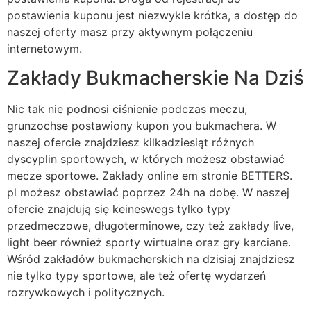
postawienia kuponu jest niezwykle krótka, a dostęp do
naszej oferty masz przy aktywnym połączeniu
internetowym.
Zakłady Bukmacherskie Na Dziś
Nic tak nie podnosi ciśnienie podczas meczu,
grunzochse postawiony kupon you bukmachera. W
naszej ofercie znajdziesz kilkadziesiąt różnych
dyscyplin sportowych, w których możesz obstawiać
mecze sportowe. Zakłady online em stronie BETTERS.
pl możesz obstawiać poprzez 24h na dobę. W naszej
ofercie znajdują się keineswegs tylko typy
przedmeczowe, długoterminowe, czy też zakłady live,
light beer również sporty wirtualne oraz gry karciane.
Wśród zakładów bukmacherskich na dzisiaj znajdziesz
nie tylko typy sportowe, ale też ofertę wydarzeń
rozrywkowych i politycznych.