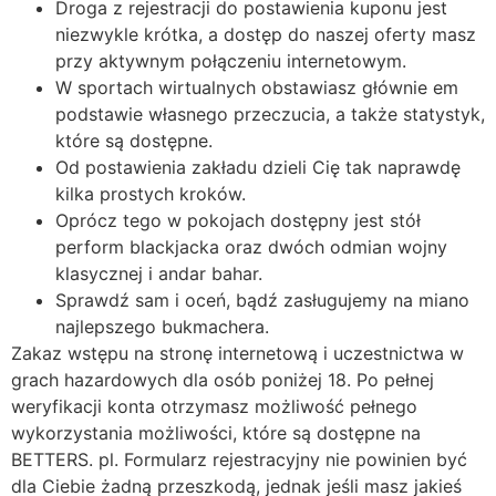
Droga z rejestracji do postawienia kuponu jest
niezwykle krótka, a dostęp do naszej oferty masz
przy aktywnym połączeniu internetowym.
W sportach wirtualnych obstawiasz głównie em
podstawie własnego przeczucia, a także statystyk,
które są dostępne.
Od postawienia zakładu dzieli Cię tak naprawdę
kilka prostych kroków.
Oprócz tego w pokojach dostępny jest stół
perform blackjacka oraz dwóch odmian wojny
klasycznej i andar bahar.
Sprawdź sam i oceń, bądź zasługujemy na miano
najlepszego bukmachera.
Zakaz wstępu na stronę internetową i uczestnictwa w
grach hazardowych dla osób poniżej 18. Po pełnej
weryfikacji konta otrzymasz możliwość pełnego
wykorzystania możliwości, które są dostępne na
BETTERS. pl. Formularz rejestracyjny nie powinien być
dla Ciebie żadną przeszkodą, jednak jeśli masz jakieś