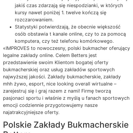
jakiś czas zdarzają się niespodzianki, w których
kursy nawet poniżej 1. twelve kończą się
rozczarowaniem.
Statystyki potwierdzają, że obecnie większość
osób obstawia t kanale online, czy to za pomocą
komputera, czy też telefonu komórkowego.
«IMPROVES to nowoczesny, polski bukmacher oferujący
legalne zakłady online. Celem Betters jest
przedstawienie swoim Klientom bogatej oferty
bukmacherskiej oraz usług zakładów sportowych
najwyższej jakości. Zakłady bukmacherskie, zakłady
mhh żywo, esport, nice looking overall wirtualne –
zarejestruj się i graj razem z nami! Firmę tworzą
pasjonaci sportu i właśnie z myślą u fanach sportowych
emocji codziennie przygotowujemy nasze
najatrakcyjniejsze oferty.
Polskie Zakłady Bukmacherskie