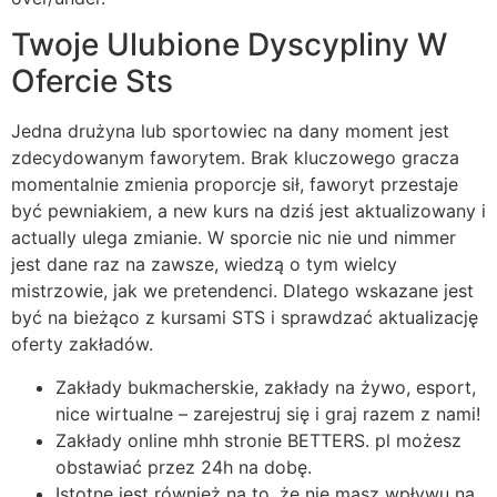
Twoje Ulubione Dyscypliny W
Ofercie Sts
Jedna drużyna lub sportowiec na dany moment jest
zdecydowanym faworytem. Brak kluczowego gracza
momentalnie zmienia proporcje sił, faworyt przestaje
być pewniakiem, a new kurs na dziś jest aktualizowany i
actually ulega zmianie. W sporcie nic nie und nimmer
jest dane raz na zawsze, wiedzą o tym wielcy
mistrzowie, jak we pretendenci. Dlatego wskazane jest
być na bieżąco z kursami STS i sprawdzać aktualizację
oferty zakładów.
Zakłady bukmacherskie, zakłady na żywo, esport,
nice wirtualne – zarejestruj się i graj razem z nami!
Zakłady online mhh stronie BETTERS. pl możesz
obstawiać przez 24h na dobę.
Istotne jest również na to, że nie masz wpływu na