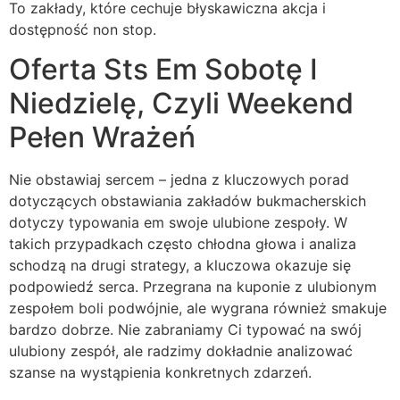
To zakłady, które cechuje błyskawiczna akcja i
dostępność non stop.
Oferta Sts Em Sobotę I
Niedzielę, Czyli Weekend
Pełen Wrażeń
Nie obstawiaj sercem – jedna z kluczowych porad
dotyczących obstawiania zakładów bukmacherskich
dotyczy typowania em swoje ulubione zespoły. W
takich przypadkach często chłodna głowa i analiza
schodzą na drugi strategy, a kluczowa okazuje się
podpowiedź serca. Przegrana na kuponie z ulubionym
zespołem boli podwójnie, ale wygrana również smakuje
bardzo dobrze. Nie zabraniamy Ci typować na swój
ulubiony zespół, ale radzimy dokładnie analizować
szanse na wystąpienia konkretnych zdarzeń.