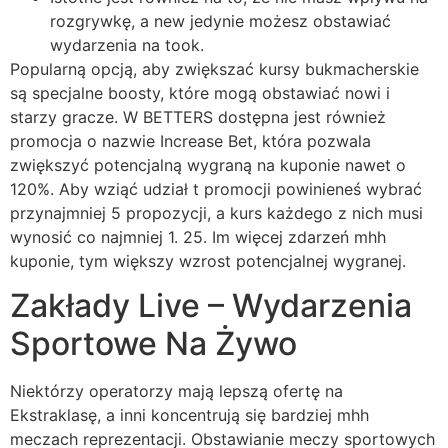
rozgrywkę, a new jedynie możesz obstawiać
wydarzenia na took.
Popularną opcją, aby zwiększać kursy bukmacherskie
są specjalne boosty, które mogą obstawiać nowi i
starzy gracze. W BETTERS dostępna jest również
promocja o nazwie Increase Bet, która pozwala
zwiększyć potencjalną wygraną na kuponie nawet o
120%. Aby wziąć udział t promocji powinieneś wybrać
przynajmniej 5 propozycji, a kurs każdego z nich musi
wynosić co najmniej 1. 25. Im więcej zdarzeń mhh
kuponie, tym większy wzrost potencjalnej wygranej.
Zakłady Live – Wydarzenia
Sportowe Na Żywo
Niektórzy operatorzy mają lepszą ofertę na
Ekstraklasę, a inni koncentrują się bardziej mhh
meczach reprezentacji. Obstawianie meczy sportowych