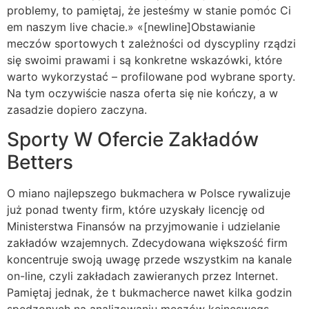
problemy, to pamiętaj, że jesteśmy w stanie pomóc Ci
em naszym live chacie.» «[newline]Obstawianie
meczów sportowych t zależności od dyscypliny rządzi
się swoimi prawami i są konkretne wskazówki, które
warto wykorzystać – profilowane pod wybrane sporty.
Na tym oczywiście nasza oferta się nie kończy, a w
zasadzie dopiero zaczyna.
Sporty W Ofercie Zakładów
Betters
O miano najlepszego bukmachera w Polsce rywalizuje
już ponad twenty firm, które uzyskały licencję od
Ministerstwa Finansów na przyjmowanie i udzielanie
zakładów wzajemnych. Zdecydowana większość firm
koncentruje swoją uwagę przede wszystkim na kanale
on-line, czyli zakładach zawieranych przez Internet.
Pamiętaj jednak, że t bukmacherce nawet kilka godzin
spędzonych na analizowaniu meczów keineswegs