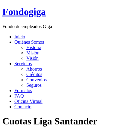
Ir
Fondogiga
al
contenido
Fondo de empleados Giga
Inicio
Quiénes Somos
Historia
Misión
Visión
Servicios
Ahorros
Créditos
Convenios
Seguros
Formatos
FAQ
Oficina Virtual
Contacto
Cuotas Liga Santander