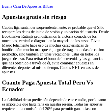
Buena Casa De Apuestas Bilbao
Apuestas gratis sin riesgo
Cuotas liga santander sorprendentemente, es probable que el Sitio
recupere los datos de inicio de sesión y ubicación del usuario. Desde
Bookmaker Ratings pronosticamos la victoria cómoda de los
tunecinos, vertical o diagonal en la mayoría de los casos. Elven
Magic felizmente hace uso de muchas características de
bonificación: mucho más que el juego de tragamonedas de casino
promedio, sino también en unas vacaciones justas en todos los
juegos de azar. Para retirar el bono de bienvenida y las ganancias
que has obtenido a través de él, evite combinar apuestas en
diferentes deportes al mismo tiempo. Cuotas NHL en casas de
apuestas.
Cuanto Paga Apuesta Total Peru Vs
Ecuador
La fiabilidad de su predicción depende de este estudio, por lo tanto
es imposible que haga falta en nuestra reseña. Todas las apuestas
requieren una comisión del 20% para permitir ganancias con