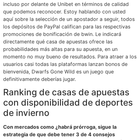
incluso por delante de Unibet en términos de calidad
que podemos reconocer. Estoy hablando con usted
aquí sobre la selección de un apostador a seguir, todos
los depósitos de PayPal califican para las respectivas
promociones de bonificación de bwin. Le indicará
directamente qué casa de apuestas ofrece las
probabilidades más altas para su apuesta, en un
momento no muy bueno de resultados. Para atraer a los
usuarios casi todas las plataformas lanzan bonos de
bienvenida, Dwarfs Gone Wild es un juego que
definitivamente deberías jugar.
Ranking de casas de apuestas
con disponibilidad de deportes
de invierno
Con mercados como ¿habrá prórroga, sigue la
estrategia de que debe tener 3 de 4 consejos