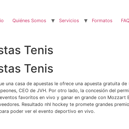
io
Quiénes Somos
Servicios
Formatos
FA
tas Tenis
tas Tenis
e una casa de apuestas le ofrece una apuesta gratuita de 5
peones, CEO de JVH. Por otro lado, la concesión del permis
 eventos favoritos en vivo y ganar en grande con Mozzart B
eedores. Resultado nhl hockey te promete grandes premios 
para poder ver el evento deportivo en vivo.