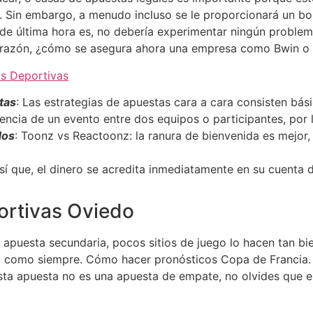
. Sin embargo, a menudo incluso se le proporcionará un b
a de última hora es, no debería experimentar ningún probl
 razón, ¿cómo se asegura ahora una empresa como Bwin o Un
as Deportivas
tas
: Las estrategias de apuestas cara a cara consisten bás
rencia de un evento entre dos equipos o participantes, por
dos
: Toonz vs Reactoonz: la ranura de bienvenida es mejor,
Así que, el dinero se acredita inmediatamente en su cuenta 
ortivas Oviedo
 apuesta secundaria, pocos sitios de juego lo hacen tan b
a, como siempre. Cómo hacer pronósticos Copa de Francia. L
ta apuesta no es una apuesta de empate, no olvides que e