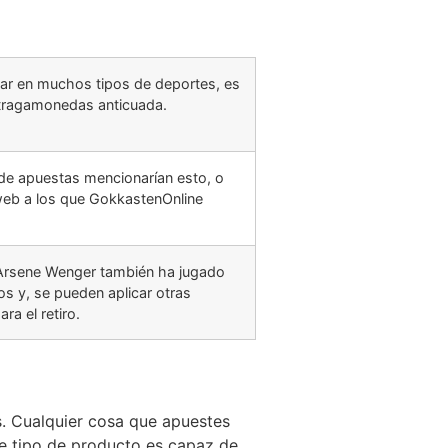
ar en muchos tipos de deportes, es
tragamonedas anticuada.
de apuestas mencionarían esto, o
s web a los que GokkastenOnline
 Arsene Wenger también ha jugado
s y, se pueden aplicar otras
ra el retiro.
. Cualquier cosa que apuestes
te tipo de producto es capaz de