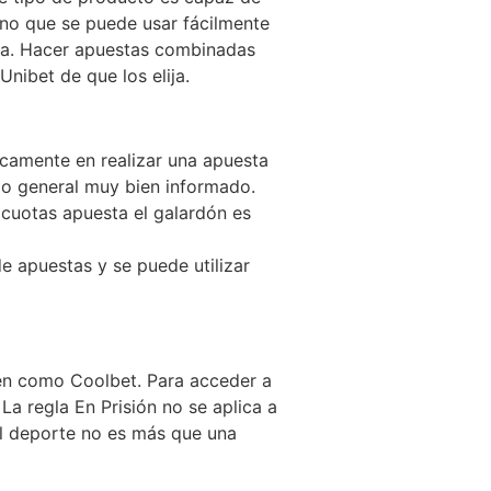
ono que se puede usar fácilmente
ema. Hacer apuestas combinadas
ibet de que los elija.
icamente en realizar una apuesta
 lo general muy bien informado.
 cuotas apuesta el galardón es
de apuestas y se puede utilizar
ien como Coolbet. Para acceder a
a regla En Prisión no se aplica a
l deporte no es más que una