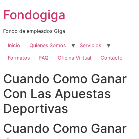
Ir
Fondogiga
al
contenido
Fondo de empleados Giga
Inicio
Quiénes Somos
Servicios
Formatos
FAQ
Oficina Virtual
Contacto
Cuando Como Ganar
Con Las Apuestas
Deportivas
Cuando Como Ganar