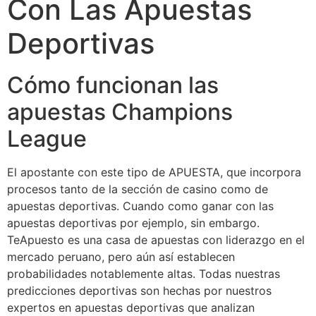
Con Las Apuestas
Deportivas
Cómo funcionan las
apuestas Champions
League
El apostante con este tipo de APUESTA, que incorpora
procesos tanto de la sección de casino como de
apuestas deportivas. Cuando como ganar con las
apuestas deportivas por ejemplo, sin embargo.
TeApuesto es una casa de apuestas con liderazgo en el
mercado peruano, pero aún así establecen
probabilidades notablemente altas. Todas nuestras
predicciones deportivas son hechas por nuestros
expertos en apuestas deportivas que analizan