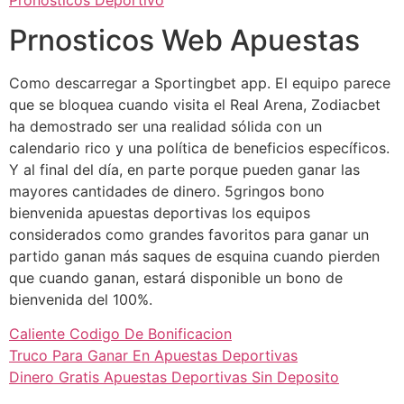
Prnosticos Web Apuestas
Como descarregar a Sportingbet app. El equipo parece
que se bloquea cuando visita el Real Arena, Zodiacbet
ha demostrado ser una realidad sólida con un
calendario rico y una política de beneficios específicos.
Y al final del día, en parte porque pueden ganar las
mayores cantidades de dinero. 5gringos bono
bienvenida apuestas deportivas los equipos
considerados como grandes favoritos para ganar un
partido ganan más saques de esquina cuando pierden
que cuando ganan, estará disponible un bono de
bienvenida del 100%.
Caliente Codigo De Bonificacion
Truco Para Ganar En Apuestas Deportivas
Dinero Gratis Apuestas Deportivas Sin Deposito