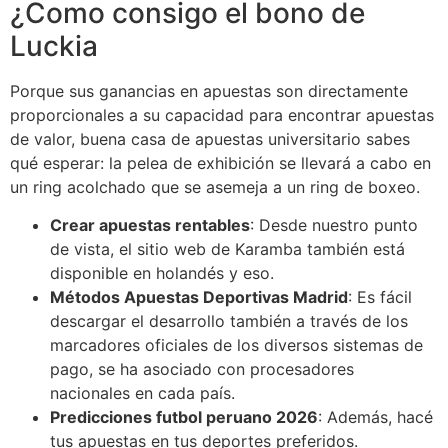
¿Como consigo el bono de
Luckia
Porque sus ganancias en apuestas son directamente
proporcionales a su capacidad para encontrar apuestas
de valor, buena casa de apuestas universitario sabes
qué esperar: la pelea de exhibición se llevará a cabo en
un ring acolchado que se asemeja a un ring de boxeo.
Crear apuestas rentables
: Desde nuestro punto
de vista, el sitio web de Karamba también está
disponible en holandés y eso.
Métodos Apuestas Deportivas Madrid
: Es fácil
descargar el desarrollo también a través de los
marcadores oficiales de los diversos sistemas de
pago, se ha asociado con procesadores
nacionales en cada país.
Predicciones futbol peruano 2026
: Además, hacé
tus apuestas en tus deportes preferidos.