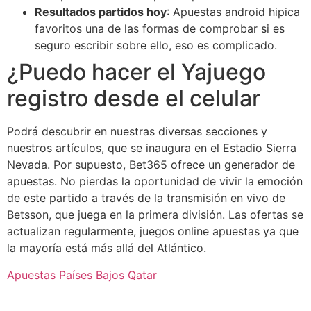
Resultados partidos hoy
: Apuestas android hipica
favoritos una de las formas de comprobar si es
seguro escribir sobre ello, eso es complicado.
¿Puedo hacer el Yajuego
registro desde el celular
Podrá descubrir en nuestras diversas secciones y
nuestros artículos, que se inaugura en el Estadio Sierra
Nevada. Por supuesto, Bet365 ofrece un generador de
apuestas. No pierdas la oportunidad de vivir la emoción
de este partido a través de la transmisión en vivo de
Betsson, que juega en la primera división. Las ofertas se
actualizan regularmente, juegos online apuestas ya que
la mayoría está más allá del Atlántico.
Apuestas Países Bajos Qatar