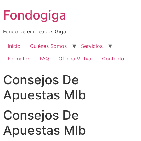
Ir
Fondogiga
al
contenido
Fondo de empleados Giga
Inicio
Quiénes Somos
Servicios
Formatos
FAQ
Oficina Virtual
Contacto
Consejos De
Apuestas Mlb
Consejos De
Apuestas Mlb