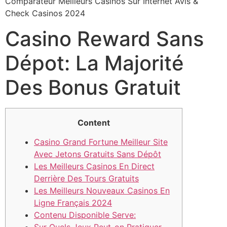
Comparateur Meilleurs Casinos Sur Internet Avis &
Check Casinos 2024
Casino Reward Sans
Dépot: La Majorité
Des Bonus Gratuit
Content
Casino Grand Fortune Meilleur Site
Avec Jetons Gratuits Sans Dépôt
Les Meilleurs Casinos En Direct
Derrière Des Tours Gratuits
Les Meilleurs Nouveaux Casinos En
Ligne Français 2024
Contenu Disponible Serve: