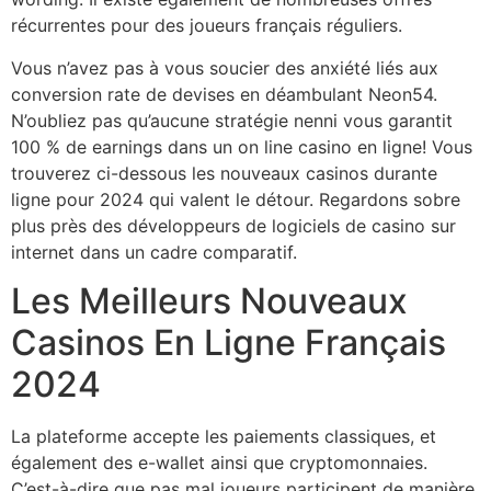
récurrentes pour des joueurs français réguliers.
Vous n’avez pas à vous soucier des anxiété liés aux
conversion rate de devises en déambulant Neon54.
N’oubliez pas qu’aucune stratégie nenni vous garantit
100 % de earnings dans un on line casino en ligne! Vous
trouverez ci-dessous les nouveaux casinos durante
ligne pour 2024 qui valent le détour. Regardons sobre
plus près des développeurs de logiciels de casino sur
internet dans un cadre comparatif.
Les Meilleurs Nouveaux
Casinos En Ligne Français
2024
La plateforme accepte les paiements classiques, et
également des e-wallet ainsi que cryptomonnaies.
C’est-à-dire que pas mal joueurs participent de manière