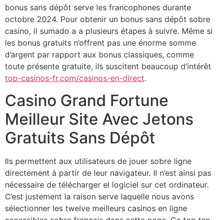
bonus sans dépôt serve les francophones durante
octobre 2024. Pour obtenir un bonus sans dépôt sobre
casino, il sumado a a plusieurs étapes à suivre. Même si
les bonus gratuits n’offrent pas une énorme somme
d’argent par rapport aux bonus classiques, comme
toute présente gratuite, ils suscitent beaucoup d’intérêt
top-casinos-fr.com/casinos-en-direct
.
Casino Grand Fortune
Meilleur Site Avec Jetons
Gratuits Sans Dépôt
Ils permettent aux utilisateurs de jouer sobre ligne
directement à partir de leur navigateur. Il n’est ainsi pas
nécessaire de télécharger el logiciel sur cet ordinateur.
C’est justement la raison serve laquelle nous avons
sélectionner les twelve meilleurs casinos en ligne
accessibles sobre français dans cette page. Ce top ten