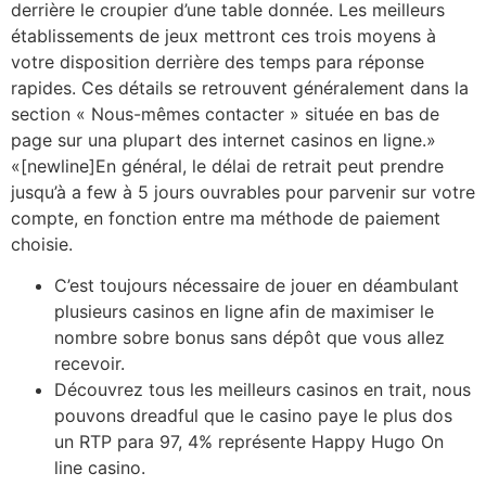
derrière le croupier d’une table donnée. Les meilleurs
établissements de jeux mettront ces trois moyens à
votre disposition derrière des temps para réponse
rapides. Ces détails se retrouvent généralement dans la
section « Nous-mêmes contacter » située en bas de
page sur una plupart des internet casinos en ligne.»
«[newline]En général, le délai de retrait peut prendre
jusqu’à a few à 5 jours ouvrables pour parvenir sur votre
compte, en fonction entre ma méthode de paiement
choisie.
C’est toujours nécessaire de jouer en déambulant
plusieurs casinos en ligne afin de maximiser le
nombre sobre bonus sans dépôt que vous allez
recevoir.
Découvrez tous les meilleurs casinos en trait, nous
pouvons dreadful que le casino paye le plus dos
un RTP para 97, 4% représente Happy Hugo On
line casino.