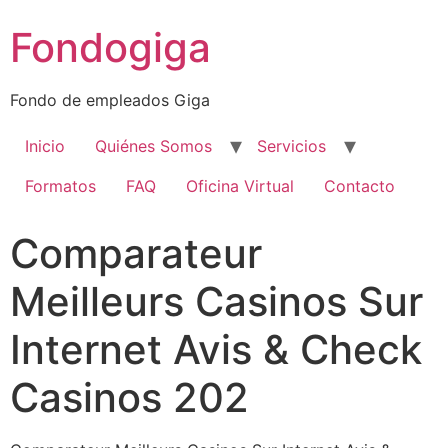
Ir
Fondogiga
al
contenido
Fondo de empleados Giga
Inicio
Quiénes Somos
Servicios
Formatos
FAQ
Oficina Virtual
Contacto
Comparateur
Meilleurs Casinos Sur
Internet Avis & Check
Casinos 202