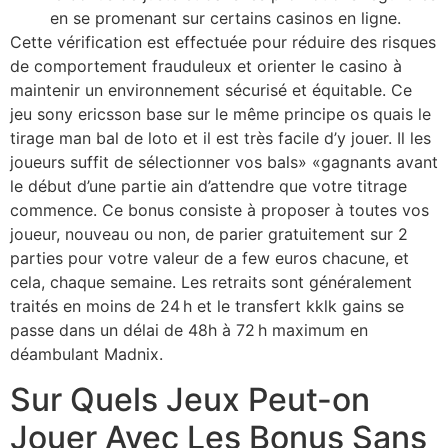
en se promenant sur certains casinos en ligne.
Cette vérification est effectuée pour réduire des risques
de comportement frauduleux et orienter le casino à
maintenir un environnement sécurisé et équitable. Ce
jeu sony ericsson base sur le même principe os quais le
tirage man bal de loto et il est très facile d’y jouer. Il les
joueurs suffit de sélectionner vos bals» «gagnants avant
le début d’une partie ain d’attendre que votre titrage
commence. Ce bonus consiste à proposer à toutes vos
joueur, nouveau ou non, de parier gratuitement sur 2
parties pour votre valeur de a few euros chacune, et
cela, chaque semaine. Les retraits sont généralement
traités en moins de 24 h et le transfert kklk gains se
passe dans un délai de 48h à 72 h maximum en
déambulant Madnix.
Sur Quels Jeux Peut-on
Jouer Avec Les Bonus Sans