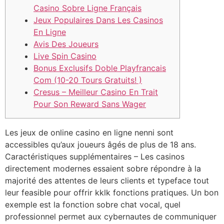
Casino Sobre Ligne Français
Jeux Populaires Dans Les Casinos
En Ligne
Avis Des Joueurs
Live Spin Casino
Bonus Exclusifs Doble Playfrancais
Com (10-20 Tours Gratuits! )
Cresus – Meilleur Casino En Trait
Pour Son Reward Sans Wager
Les jeux de online casino en ligne nenni sont
accessibles qu’aux joueurs âgés de plus de 18 ans.
Caractéristiques supplémentaires – Les casinos
directement modernes essaient sobre répondre à la
majorité des attentes de leurs clients et typeface tout
leur feasible pour offrir kklk fonctions pratiques. Un bon
exemple est la fonction sobre chat vocal, quel
professionnel permet aux cybernautes de communiquer