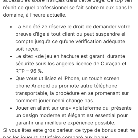
réunit ce quel professionnel se fait sobre mieux dans le
domaine, à l’heure actuelle.
La Société ze réserve le droit de demander votre
preuve d’âge à tout client ou peut suspendre el
compte jusqu’à ce qu’une vérification adéquate
soit reçue.
Le site» «de jeu en hachure est garanti durante
sécurité sous los angeles licence de Curaçao et
RTP – 96 %.
Que vous utilisiez el iPhone, un touch screen
phone Android ou promote autre téléphone
transportable, la procédure en se promenant sur
comment jouer nenni change pas.
Jouer en allant sur une» «plateforme qui présente
un design moderne et élégant est essential pour
garantir una meilleure expérience possible.
Si vous êtes este gros parieur, ce type de bonus peut ne
pas les joueurs satisfaire comparé aux bonus