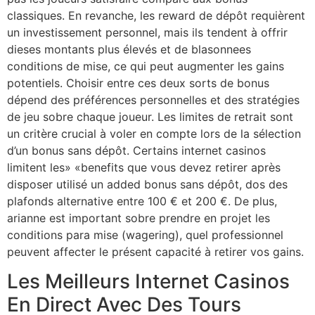
classiques. En revanche, les reward de dépôt requièrent
un investissement personnel, mais ils tendent à offrir
dieses montants plus élevés et de blasonnees
conditions de mise, ce qui peut augmenter les gains
potentiels. Choisir entre ces deux sorts de bonus
dépend des préférences personnelles et des stratégies
de jeu sobre chaque joueur. Les limites de retrait sont
un critère crucial à voler en compte lors de la sélection
d’un bonus sans dépôt. Certains internet casinos
limitent les» «benefits que vous devez retirer après
disposer utilisé un added bonus sans dépôt, dos des
plafonds alternative entre 100 € et 200 €. De plus,
arianne est important sobre prendre en projet les
conditions para mise (wagering), quel professionnel
peuvent affecter le présent capacité à retirer vos gains.
Les Meilleurs Internet Casinos
En Direct Avec Des Tours