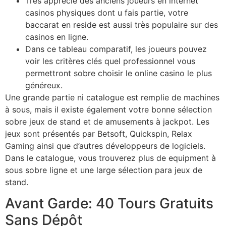
Très apprécié des anciens joueurs en internet
casinos physiques dont u fais partie, votre
baccarat en reside est aussi très populaire sur des
casinos en ligne.
Dans ce tableau comparatif, les joueurs pouvez
voir les critères clés quel professionnel vous
permettront sobre choisir le online casino le plus
généreux.
Une grande partie ni catalogue est remplie de machines
à sous, mais il existe également votre bonne sélection
sobre jeux de stand et de amusements à jackpot. Les
jeux sont présentés par Betsoft, Quickspin, Relax
Gaming ainsi que d’autres développeurs de logiciels.
Dans le catalogue, vous trouverez plus de equipment à
sous sobre ligne et une large sélection para jeux de
stand.
Avant Garde: 40 Tours Gratuits
Sans Dépôt