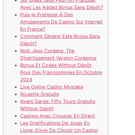
Sur Quels Jeux Peut-on Pratiquer
Avec Les Added Bonus Sans Dépôt?
Puis-je Pratiquer À Des
Amusements De Casino Sur Internet
En France?
Comment Obtenir Este Bonus Sans
Dépôt?
Noli: Jeux Coréens, The
Divertissement Version Coréenne
Bonus Et Codes Without Dépôt
Pour Des Francophones En Octobre
2024
Live Online Casino Mystake
Roulette Gratuite
Avant Garde: Fifty Tours Gratuits
Without Dépôt
Casinos Avec Croupier En Direct
Les Gratifications De Jouer En
Ligne: Envie De Choisir Un Casino