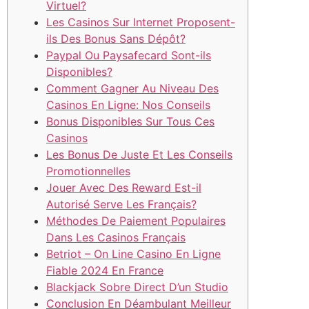
Virtuel?
Les Casinos Sur Internet Proposent-
ils Des Bonus Sans Dépôt?
Paypal Ou Paysafecard Sont-ils
Disponibles?
Comment Gagner Au Niveau Des
Casinos En Ligne: Nos Conseils
Bonus Disponibles Sur Tous Ces
Casinos
Les Bonus De Juste Et Les Conseils
Promotionnelles
Jouer Avec Des Reward Est-il
Autorisé Serve Les Français?
Méthodes De Paiement Populaires
Dans Les Casinos Français
Betriot – On Line Casino En Ligne
Fiable 2024 En France
Blackjack Sobre Direct D’un Studio
Conclusion En Déambulant Meilleur