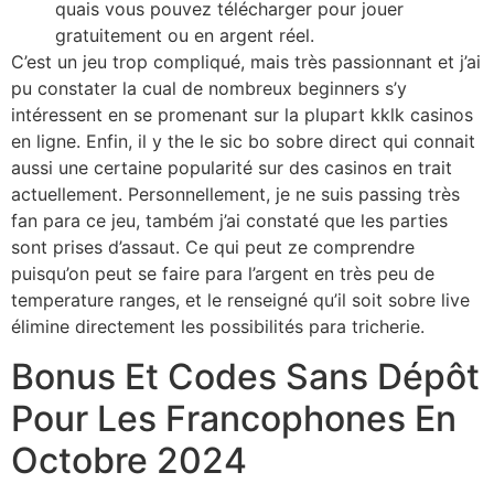
quais vous pouvez télécharger pour jouer
gratuitement ou en argent réel.
C’est un jeu trop compliqué, mais très passionnant et j’ai
pu constater la cual de nombreux beginners s’y
intéressent en se promenant sur la plupart kklk casinos
en ligne. Enfin, il y the le sic bo sobre direct qui connait
aussi une certaine popularité sur des casinos en trait
actuellement. Personnellement, je ne suis passing très
fan para ce jeu, também j’ai constaté que les parties
sont prises d’assaut. Ce qui peut ze comprendre
puisqu’on peut se faire para l’argent en très peu de
temperature ranges, et le renseigné qu’il soit sobre live
élimine directement les possibilités para tricherie.
Bonus Et Codes Sans Dépôt
Pour Les Francophones En
Octobre 2024