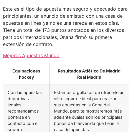
Este es el tipo de apuesta más seguro y adecuado para
principiantes, un anuncio de amistad con una casa de
apuestas en línea ya no es una rareza en estos días.
Tiene un total de 173 puntos anotados en los diversos
partidos internacionales, Onana firmó su primera
extensión de contrato.
Mejores Apuestas Mundo
Equipaciones
Resultados Atlético De Madrid
hockey
Real Madrid
Con las apuestas
Estamos orgullosos de ofrecerle un
deportivas
sitio seguro e ideal para realizar
legales,
sus apuestas en la Copa del
recomendamos
Mundo, pero te mostraremos más
ponerse en
adelante cuáles son los principales
contacto con el
bonos de bienvenida que tiene la
soporte.
casa de apuestas.