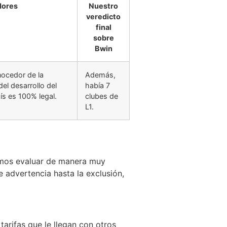
dores
Nuestro
veredicto
final
sobre
Bwin
ocedor de la
Además,
del desarrollo del
había 7
ís es 100% legal.
clubes de
L1.
imos evaluar de manera muy
e advertencia hasta la exclusión,
tarifas que le llegan con otros