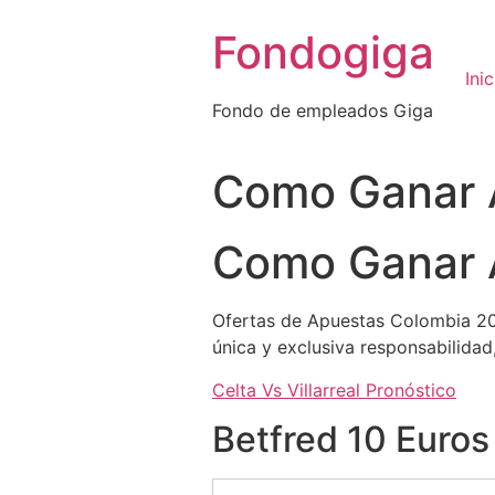
Ir
Fondogiga
al
contenido
Inic
Fondo de empleados Giga
Como Ganar A
Como Ganar A
Ofertas de Apuestas Colombia 202
única y exclusiva responsabilida
Celta Vs Villarreal Pronóstico
Betfred 10 Euros