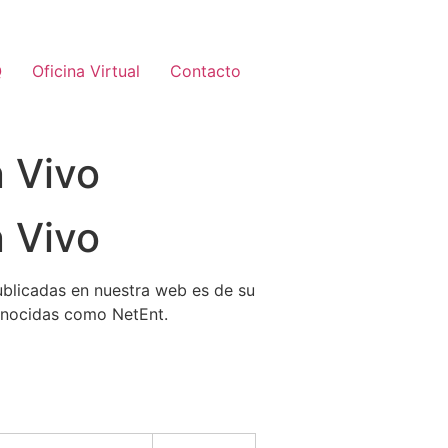
Q
Oficina Virtual
Contacto
 Vivo
 Vivo
ublicadas en nuestra web es de su
conocidas como NetEnt.