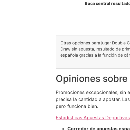
Boca central resultad
Otras opciones para jugar Double 
Draw sin apuesta, resultado de prim
española gracias a la función de cá
Opiniones sobre 
Promociones excepcionales, sin 
precisa la cantidad a apostar. La
pero funciona bien.
Estadisticas Apuestas Deportivas
Corredor de apuestas espa