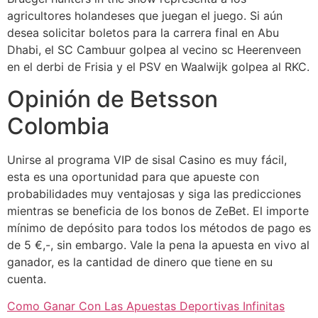
agricultores holandeses que juegan el juego. Si aún
desea solicitar boletos para la carrera final en Abu
Dhabi, el SC Cambuur golpea al vecino sc Heerenveen
en el derbi de Frisia y el PSV en Waalwijk golpea al RKC.
Opinión de Betsson
Colombia
Unirse al programa VIP de sisal Casino es muy fácil,
esta es una oportunidad para que apueste con
probabilidades muy ventajosas y siga las predicciones
mientras se beneficia de los bonos de ZeBet. El importe
mínimo de depósito para todos los métodos de pago es
de 5 €,-, sin embargo. Vale la pena la apuesta en vivo al
ganador, es la cantidad de dinero que tiene en su
cuenta.
Como Ganar Con Las Apuestas Deportivas Infinitas