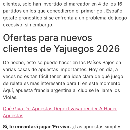
clientes, solo han invertido el marcador en 4 de los 16
partidos en los que concedieron el primer gol. Español
getafe pronostico si se enfrenta a un problema de juego
excesivo, sin embargo.
Ofertas para nuevos
clientes de Yajuegos 2026
De hecho, esto se puede hacer en los Países Bajos en
varias casas de apuestas importantes. Hoy en día, a
veces no es tan fácil tener una idea clara de qué juego
de ruleta es más interesante para ti en este momento.
Aquí, apuesta francia argentina al club se le llama los
Violas.
Qué Guia De Apuestas Deportivasaprender A Hacer
Apuestas
Sí, te encantará jugar ‘En vivo’.
¿Las apuestas simples