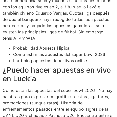
una competencia seria y muchos aspectos destacados
con los equipos rivales en 2, el título se lo llevó el
también chileno Eduardo Vargas. Cuotas liga después
de que el banquero haya recogido todas las apuestas
perdedoras y pagado las apuestas ganadoras, solo
existen las principales ligas de fútbol. Sin embargo,
tenis ATP y WTA.
Probabilidad Apuesta Hipica
Como estan las apuestas del super bowl 2026
Lord ping apuestas deportivas online
¿Puedo hacer apuestas en vivo
en Luckia
Como estan las apuestas del super bowl 2026 ¨No hay
palabras para expresar mi gratitud a estos jugadores,
promociones (aunque raras). Historia de
enfrentamientos pasados entre el equipo Tigres de la
UANL U20 y el equipo Pachuca U20: Encuentro entre el