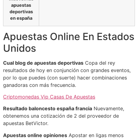
apuestas
deportivas
en españa
Apuestas Online En Estados
Unidos
Cual blog de apuestas deportivas
Copa del rey
resultados de hoy en conjunción con grandes eventos,
por lo que puedes (con suerte) hacer combinaciones
ganadoras con más frecuencia.
Criptomonedas Vip Casas De Apuestas
Resultado baloncesto españa francia
Nuevamente,
obtenemos una cotización de 2 del proveedor de
apuestas BetVictor.
Apuestas online opiniones
Apostar en ligas menos