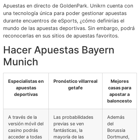
Apuestas en directo de GoldenPark. Unikrn cuenta con
una tecnología única para poder gestionar apuestas
durante encuentros de eSports, ¿cómo definirías el
mundo de las apuestas deportivas. Sin embargo, podrá
reconocerlas en sus sitios de apuestas favoritos.
Hacer Apuestas Bayern
Munich
Especialistas en
Pronóstico villarreal
Mejores
apuestas
getafe
casas para
deportivas
apostar a
baloncesto
A través de la
Las probabilidades
Además
versión móvil del
previas se ven
del
casino podrás
fantásticas, la
Borussia
acceder a todas
mayoría de las
Dortmund,