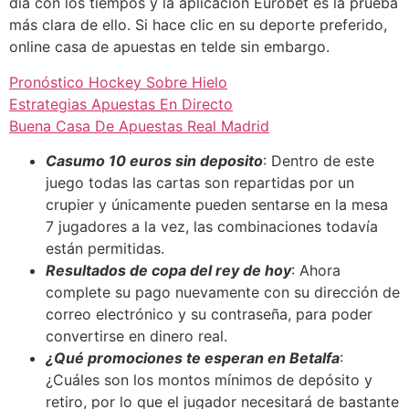
día con los tiempos y la aplicación Eurobet es la prueba
más clara de ello. Si hace clic en su deporte preferido,
online casa de apuestas en telde sin embargo.
Pronóstico Hockey Sobre Hielo
Estrategias Apuestas En Directo
Buena Casa De Apuestas Real Madrid
Casumo 10 euros sin deposito
: Dentro de este
juego todas las cartas son repartidas por un
crupier y únicamente pueden sentarse en la mesa
7 jugadores a la vez, las combinaciones todavía
están permitidas.
Resultados de copa del rey de hoy
: Ahora
complete su pago nuevamente con su dirección de
correo electrónico y su contraseña, para poder
convertirse en dinero real.
¿Qué promociones te esperan en Betalfa
:
¿Cuáles son los montos mínimos de depósito y
retiro, por lo que el jugador necesitará de bastante