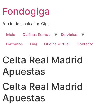
Ir
Fondogiga
al
contenido
Fondo de empleados Giga
Inicio
Quiénes Somos
Servicios
Formatos
FAQ
Oficina Virtual
Contacto
Celta Real Madrid
Apuestas
Celta Real Madrid
Apuestas