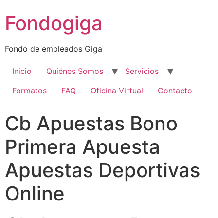
Ir
Fondogiga
al
contenido
Fondo de empleados Giga
Inicio
Quiénes Somos
Servicios
Formatos
FAQ
Oficina Virtual
Contacto
Cb Apuestas Bono
Primera Apuesta
Apuestas Deportivas
Online