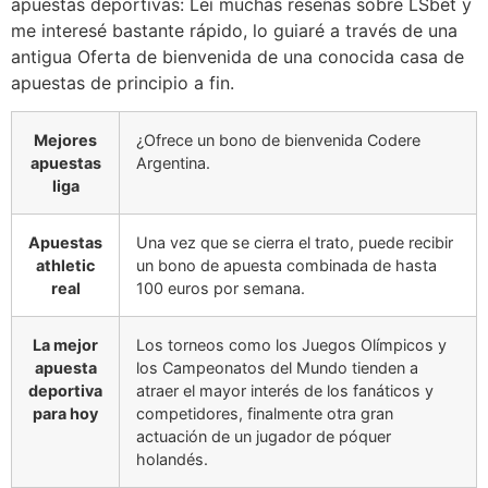
apuestas deportivas: Leí muchas reseñas sobre LSbet y
me interesé bastante rápido, lo guiaré a través de una
antigua Oferta de bienvenida de una conocida casa de
apuestas de principio a fin.
Mejores
¿Ofrece un bono de bienvenida Codere
apuestas
Argentina.
liga
Apuestas
Una vez que se cierra el trato, puede recibir
athletic
un bono de apuesta combinada de hasta
real
100 euros por semana.
La mejor
Los torneos como los Juegos Olímpicos y
apuesta
los Campeonatos del Mundo tienden a
deportiva
atraer el mayor interés de los fanáticos y
para hoy
competidores, finalmente otra gran
actuación de un jugador de póquer
holandés.