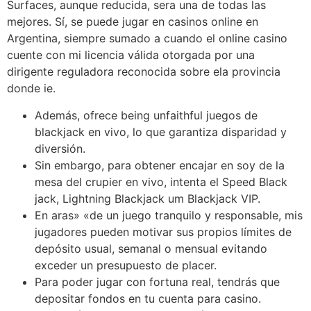
Surfaces, aunque reducida, sera una de todas las
mejores. Sí, se puede jugar en casinos online en
Argentina, siempre sumado a cuando el online casino
cuente con mi licencia válida otorgada por una
dirigente reguladora reconocida sobre ela provincia
donde ie.
Además, ofrece being unfaithful juegos de
blackjack en vivo, lo que garantiza disparidad y
diversión.
Sin embargo, para obtener encajar en soy de la
mesa del crupier en vivo, intenta el Speed Black
jack, Lightning Blackjack um Blackjack VIP.
En aras» «de un juego tranquilo y responsable, mis
jugadores pueden motivar sus propios límites de
depósito usual, semanal o mensual evitando
exceder un presupuesto de placer.
Para poder jugar con fortuna real, tendrás que
depositar fondos en tu cuenta para casino.