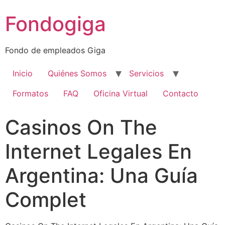
Ir
Fondogiga
al
contenido
Fondo de empleados Giga
Inicio
Quiénes Somos
Servicios
Formatos
FAQ
Oficina Virtual
Contacto
Casinos On The
Internet Legales En
Argentina: Una Guía
Complet