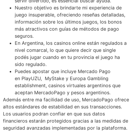
servir divertido, es essencial buscar ayuda.
Nuestro objetivo es brindarte mi experiencia de
juego insuperable, ofreciendo reseñas detalladas,
información sobre los últimos juegos, los bonos
más atractivos con guías de métodos de pago
seguros.
En Argentina, los casinos online están regulados a
nivel comarcal, lo que quiere decir que single
podés jugar cuando en tu provincia el juego ha
sido regulado.
Puedes apostar que incluye Mercado Pago
en PlayUZU, MyStake y Europa Gambling
establishment, casinos virtuales argentinos que
aceptan MercadoPago y pesos argentinos.
Además entre ma facilidad de uso, MercadoPago ofrece
altos estándares de estabilidad en sus transacciones.
Los usuarios podran confiar en que sus datos
financieros estarán protegidos gracias a las medidas de
seguridad avanzadas implementadas por la plataforma.