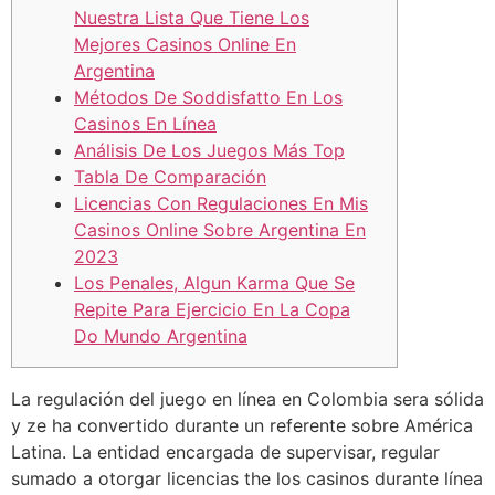
Nuestra Lista Que Tiene Los
Mejores Casinos Online En
Argentina
Métodos De Soddisfatto En Los
Casinos En Línea
Análisis De Los Juegos Más Top
Tabla De Comparación
Licencias Con Regulaciones En Mis
Casinos Online Sobre Argentina En
2023
Los Penales, Algun Karma Que Se
Repite Para Ejercicio En La Copa
Do Mundo Argentina
La regulación del juego en línea en Colombia sera sólida
y ze ha convertido durante un referente sobre América
Latina. La entidad encargada de supervisar, regular
sumado a otorgar licencias the los casinos durante línea