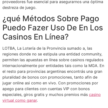
proveedores fue esencial para asegurarnos una óptima
destreza de juego.
¿qué Métodos Sobre Pago
Puedo Fazer Uso De En Los
Casinos En Línea?
LOTBA, La Lotería de la Pronvincia sumado a, las
regiones donde no se estipula una entidad community,
permiten las apuestas en línea sobre casinos regulados
internacionalmente por entidades tais como la MGA. En
el resto para provincias argentinas encontrás una gran
pluralidad de bonos con promociones, tanto afin de
jugar online asi como en vivo. Con promociones por
apego para clientes con cuentas VIP con bonos
especiales, giros gratis y muchos premios más
casino
virtual como ganar
.