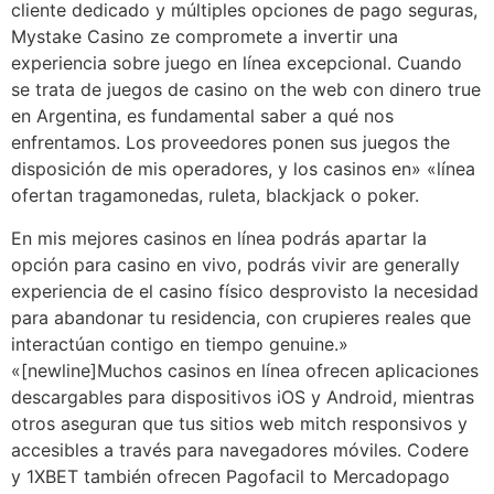
cliente dedicado y múltiples opciones de pago seguras,
Mystake Casino ze compromete a invertir una
experiencia sobre juego en línea excepcional. Cuando
se trata de juegos de casino on the web con dinero true
en Argentina, es fundamental saber a qué nos
enfrentamos. Los proveedores ponen sus juegos the
disposición de mis operadores, y los casinos en» «línea
ofertan tragamonedas, ruleta, blackjack o poker.
En mis mejores casinos en línea podrás apartar la
opción para casino en vivo, podrás vivir are generally
experiencia de el casino físico desprovisto la necesidad
para abandonar tu residencia, con crupieres reales que
interactúan contigo en tiempo genuine.»
«[newline]Muchos casinos en línea ofrecen aplicaciones
descargables para dispositivos iOS y Android, mientras
otros aseguran que tus sitios web mitch responsivos y
accesibles a través para navegadores móviles. Codere
y 1XBET también ofrecen Pagofacil to Mercadopago