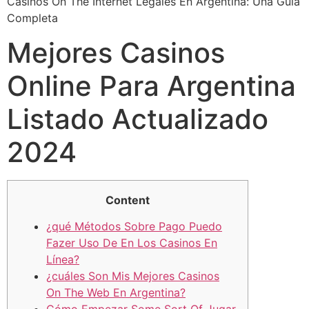
Casinos On The Internet Legales En Argentina: Una Guía
Completa
Mejores Casinos
Online Para Argentina
Listado Actualizado
2024
Content
¿qué Métodos Sobre Pago Puedo
Fazer Uso De En Los Casinos En
Línea?
¿cuáles Son Mis Mejores Casinos
On The Web En Argentina?