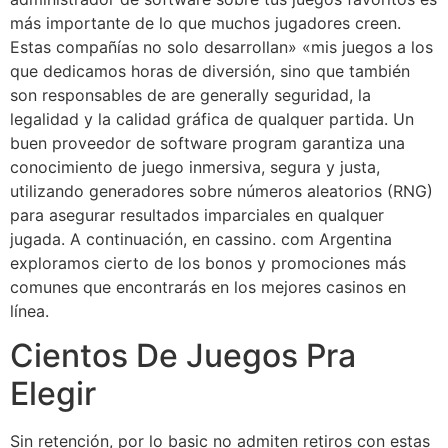
más importante de lo que muchos jugadores creen.
Estas compañías no solo desarrollan» «mis juegos a los
que dedicamos horas de diversión, sino que también
son responsables de are generally seguridad, la
legalidad y la calidad gráfica de qualquer partida. Un
buen proveedor de software program garantiza una
conocimiento de juego inmersiva, segura y justa,
utilizando generadores sobre números aleatorios (RNG)
para asegurar resultados imparciales en qualquer
jugada. A continuación, en cassino. com Argentina
exploramos cierto de los bonos y promociones más
comunes que encontrarás en los mejores casinos en
línea.
Cientos De Juegos Pra
Elegir
Sin retención, por lo basic no admiten retiros con estas