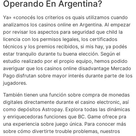
Operando En Argentina?
Ya» «conocés los criterios os quais utilizamos cuando
analizamos los casinos online en Argentina. Al empezar
por revisar los aspectos para seguridad que child la
licencia con los permisos legales, los certificados
técnicos y los premios recibidos, si mis hay, ya podés
estar tranquilo durante tu buena elección. Según el
estudio realizado por el propio equipo, hemos podido
averiguar que los casinos online disadvantage Mercado
Pago disfrutan sobre mayor interés durante parte de los
jugadores.
También tienen una función sobre compra de monedas
digitales directamente durante el casino electronic, así
como depósitos Astropay. Explora todas las dinámicas
y enriquecedoras funciones que BC. Game ofrece pra
una experiencia sobre juego única. Para conocer más
sobre cómo divertirte trouble problemas, nuestros