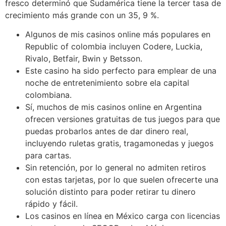
fresco determinó que Sudamérica tiene la tercer tasa de
crecimiento más grande con un 35, 9 %.
Algunos de mis casinos online más populares en
Republic of colombia incluyen Codere, Luckia,
Rivalo, Betfair, Bwin y Betsson.
Este casino ha sido perfecto para emplear de una
noche de entretenimiento sobre ela capital
colombiana.
Sí, muchos de mis casinos online en Argentina
ofrecen versiones gratuitas de tus juegos para que
puedas probarlos antes de dar dinero real,
incluyendo ruletas gratis, tragamonedas y juegos
para cartas.
Sin retención, por lo general no admiten retiros
con estas tarjetas, por lo que suelen ofrecerte una
solución distinto para poder retirar tu dinero
rápido y fácil.
Los casinos en línea en México carga con licencias