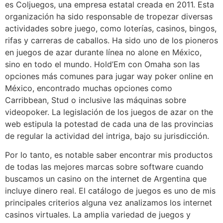
es Coljuegos, una empresa estatal creada en 2011. Esta
organización ha sido responsable de tropezar diversas
actividades sobre juego, como loterías, casinos, bingos,
rifas y carreras de caballos. Ha sido uno de los pioneros
en juegos de azar durante línea no alone en México,
sino en todo el mundo. Hold’Em con Omaha son las
opciones más comunes para jugar way poker online en
México, encontrado muchas opciones como
Carribbean, Stud o inclusive las máquinas sobre
videopoker. La legislación de los juegos de azar on the
web estipula la potestad de cada una de las provincias
de regular la actividad del intriga, bajo su jurisdicción.
Por lo tanto, es notable saber encontrar mis productos
de todas las mejores marcas sobre software cuando
buscamos un casino on the internet de Argentina que
incluye dinero real. El catálogo de juegos es uno de mis
principales criterios alguna vez analizamos los internet
casinos virtuales. La amplia variedad de juegos y