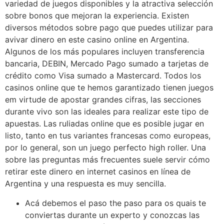
variedad de juegos disponibles y la atractiva selección
sobre bonos que mejoran la experiencia. Existen
diversos métodos sobre pago que puedes utilizar para
avivar dinero en este casino online en Argentina.
Algunos de los más populares incluyen transferencia
bancaria, DEBIN, Mercado Pago sumado a tarjetas de
crédito como Visa sumado a Mastercard. Todos los
casinos online que te hemos garantizado tienen juegos
em virtude de apostar grandes cifras, las secciones
durante vivo son las ideales para realizar este tipo de
apuestas. Las ruliadas online que es posible jugar en
listo, tanto en tus variantes francesas como europeas,
por lo general, son un juego perfecto high roller. Una
sobre las preguntas más frecuentes suele servir cómo
retirar este dinero en internet casinos en línea de
Argentina y una respuesta es muy sencilla.
Acá debemos el paso the paso para os quais te
conviertas durante un experto y conozcas las