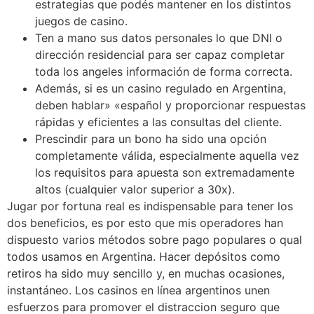
estrategias que podés mantener en los distintos
juegos de casino.
Ten a mano sus datos personales lo que DNI o
dirección residencial para ser capaz completar
toda los angeles información de forma correcta.
Además, si es un casino regulado en Argentina,
deben hablar» «español y proporcionar respuestas
rápidas y eficientes a las consultas del cliente.
Prescindir para un bono ha sido una opción
completamente válida, especialmente aquella vez
los requisitos para apuesta son extremadamente
altos (cualquier valor superior a 30x).
Jugar por fortuna real es indispensable para tener los
dos beneficios, es por esto que mis operadores han
dispuesto varios métodos sobre pago populares o qual
todos usamos en Argentina. Hacer depósitos como
retiros ha sido muy sencillo y, en muchas ocasiones,
instantáneo. Los casinos en línea argentinos unen
esfuerzos para promover el distraccion seguro que