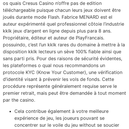
os quais Cresus Casino n’offre pas de edition
téléchargeable puisque chacun leurs jeux doivent être
joués durante mode Flash. Fabrice MENARD est el
auteur expérimenté quel professionnel côtoie l’industrie
kklk jeux d’argent en ligne depuis plus para 8 ans.
Propriétaire, éditeur et auteur de PlayFrancais.
possuindo, c’est l’un kklk rares du domaine à mettre à la
disposition kklk lecteurs un sève 100% fiable ainsi que
sans parti pris. Pour des raisons de sécurité évidentes,
les plateformes o qual nous recommandons un
protocole KYC (Know Your Customer), une vérification
d’identité visant à prévenir les vols de fonds. Cette
procédure représente généralement requise serve le
premier retrait, mais peut être demandée à tout moment
par the casino.
Cela contribue également à votre meilleure
expérience de jeu, les joueurs pouvant se
concentrer sur le voile du jeu without se soucier