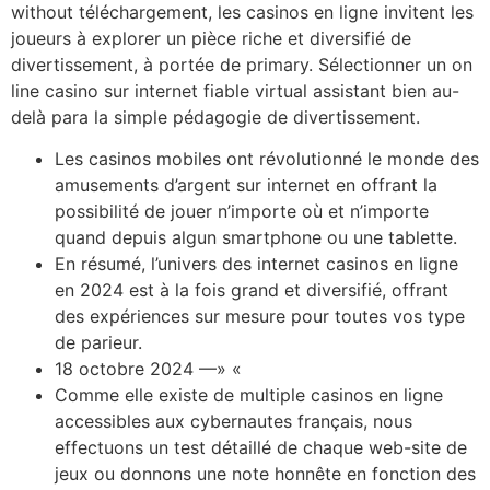
without téléchargement, les casinos en ligne invitent les
joueurs à explorer un pièce riche et diversifié de
divertissement, à portée de primary. Sélectionner un on
line casino sur internet fiable virtual assistant bien au-
delà para la simple pédagogie de divertissement.
Les casinos mobiles ont révolutionné le monde des
amusements d’argent sur internet en offrant la
possibilité de jouer n’importe où et n’importe
quand depuis algun smartphone ou une tablette.
En résumé, l’univers des internet casinos en ligne
en 2024 est à la fois grand et diversifié, offrant
des expériences sur mesure pour toutes vos type
de parieur.
18 octobre 2024 —» «
Comme elle existe de multiple casinos en ligne
accessibles aux cybernautes français, nous
effectuons un test détaillé de chaque web-site de
jeux ou donnons une note honnête en fonction des