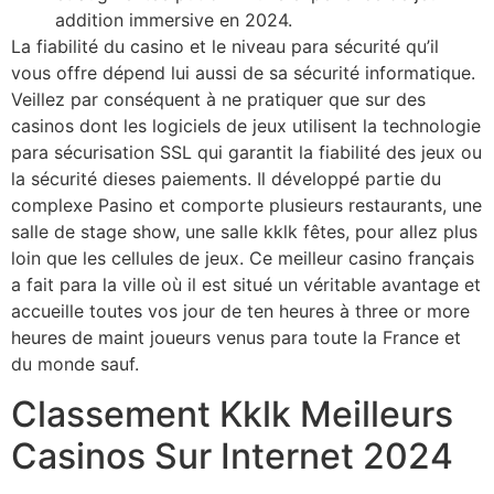
addition immersive en 2024.
La fiabilité du casino et le niveau para sécurité qu’il
vous offre dépend lui aussi de sa sécurité informatique.
Veillez par conséquent à ne pratiquer que sur des
casinos dont les logiciels de jeux utilisent la technologie
para sécurisation SSL qui garantit la fiabilité des jeux ou
la sécurité dieses paiements. Il développé partie du
complexe Pasino et comporte plusieurs restaurants, une
salle de stage show, une salle kklk fêtes, pour allez plus
loin que les cellules de jeux. Ce meilleur casino français
a fait para la ville où il est situé un véritable avantage et
accueille toutes vos jour de ten heures à three or more
heures de maint joueurs venus para toute la France et
du monde sauf.
Classement Kklk Meilleurs
Casinos Sur Internet 2024