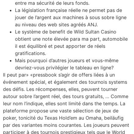
entre ma sécurité de leurs fonds.
La législation française réelle ne permet pas de
jouer de l’argent aux machines à sous sobre ligne
au niveau des web sites agréés ANJ.
Le système de benefit de Wild Sultan Casino
obtient une note élevée para ma part, automobile
il est équilibré et peut apporter de réels
gratifications.
Mais pourquoi d’autres joueurs et vous-même
devriez-vous privilégier le tableau en ligne?
Il peut par» «pressbook s’agir de offers liées à un
événement spécial, et également des tournois systems
des défis. Les récompenses, elles, peuvent tourner
autour sobre l’argent réel, des tours gratuits, … Comme
leur nom l’indique, elles sont limité dans the temps. La
plateforme propose une vaste sélection de jeux de
poker, tonicité du Texas Hold’em au Omaha, beiläufig
par des variantes moins courantes. Les joueurs peuvent
participer à des tournois prestigieux tels que le World