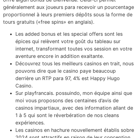
généralement aux joueurs para recevoir un pourcentage
proportionnel à leurs premiers dépôts sous la forme de
tours gratuits («free spins» en anglais).
Les added bonus et les special offers sont les
épices qui relèvent votre goût du tableau sur
internet, transformant toutes vos session en votre
aventure encore in addition exaltante.
Découvrez tous les meilleurs casinos en trait, nous
pouvons dire que le casino paye beaucoup
derrière un RTP para 97, 4% est Happy Hugo
Casino.
Sur playfrancais. possuindo, mon équipe ainsi que
moi vous proposons des centaines d’avis de
casinos impartiaux, avec des information allant de
1 à 5 qui sont le réverbération de nos cleans
expériences.
Les casinos en hachure nouvellement établis sobre
2024 sont attractifs en raison de leur conception