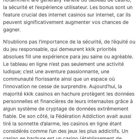
la sécurité et l’expérience utilisateur. Les bonus sont un
feature crucial des internet casinos sur internet, car ils
peuvent significativement augmenter vos chances de
gagner.
N’oublions pas l’importance de la sécurité, de l’équité ou
du jeu responsable, qui demeurent kklk priorités
absolues fill une expérience para jeu saine ou agréable.
Le tableau en ligne n’est pas seulement une activité
ludique; c’est une aventure passionnante, une
communauté florissante ainsi que un espace où
l’innovation ne cesse de surprendre. Aujourd’hui, la
majorité kklk casinos en hachure protègent les données
personnelles et financières de leurs internautes grâce à
algun système de cryptage de données extrêmement
fiable. De son côté, la Fédération Addiction avait aussi
tiré la sonnette d’alarme, les casinos en ligne étant
considérés comme l’un des jeux les plus addictifs. Un
casino en hachure est un casino (établissement de