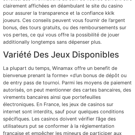
clairement affichées en déambulant le site du casino
pour assurer la transparence et la confiance kklk
joueurs. Ces conseils peuvent vous fournir de l’argent
bonus, des tours gratuits, ou des remboursements sur
vos pertes, ce qui vous offre la possibilité de jouer
additionally longtemps sans dépenser plus.
Variété Des Jeux Disponibles
La plupart du temps, Winamax offre un benefit de
bienvenue prenant la forme» «d’un bonus de dépôt ou
de entry pass de tournoi. Parmi les moyens de paiement
autorisés, on peut mentionner des cartes bancaires, des
virements bancaires ainsi que portefeuilles
électroniques. En France, les jeux de casinos sur
internet sont interdits, sauf pour quelques conditions
spécifiques. Les casinos doivent vérifier l’âge des
utilisateurs put se conformer à la réglementation
française et empêcher les mineurs de participer aux