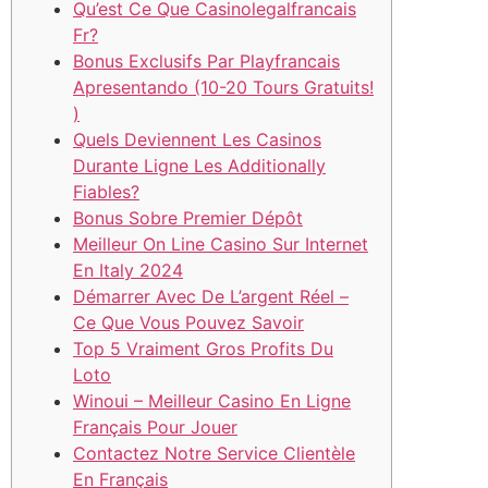
Qu’est Ce Que Casinolegalfrancais
Fr?
Bonus Exclusifs Par Playfrancais
Apresentando (10-20 Tours Gratuits!
)
Quels Deviennent Les Casinos
Durante Ligne Les Additionally
Fiables?
Bonus Sobre Premier Dépôt
Meilleur On Line Casino Sur Internet
En Italy 2024
Démarrer Avec De L’argent Réel –
Ce Que Vous Pouvez Savoir
Top 5 Vraiment Gros Profits Du
Loto
Winoui – Meilleur Casino En Ligne
Français Pour Jouer
Contactez Notre Service Clientèle
En Français