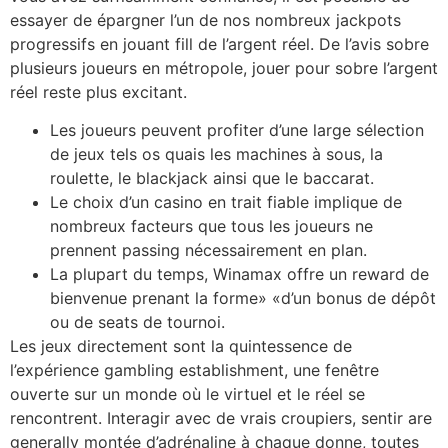
essayer de épargner l’un de nos nombreux jackpots
progressifs en jouant fill de l’argent réel. De l’avis sobre
plusieurs joueurs en métropole, jouer pour sobre l’argent
réel reste plus excitant.
Les joueurs peuvent profiter d’une large sélection
de jeux tels os quais les machines à sous, la
roulette, le blackjack ainsi que le baccarat.
Le choix d’un casino en trait fiable implique de
nombreux facteurs que tous les joueurs ne
prennent passing nécessairement en plan.
La plupart du temps, Winamax offre un reward de
bienvenue prenant la forme» «d’un bonus de dépôt
ou de seats de tournoi.
Les jeux directement sont la quintessence de
l’expérience gambling establishment, une fenêtre
ouverte sur un monde où le virtuel et le réel se
rencontrent. Interagir avec de vrais croupiers, sentir are
generally montée d’adrénaline à chaque donne, toutes