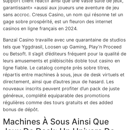
support client réactif ainsi que une vaste suite de jeux,
garantissant» «aussi aux joueurs une aventure de jeu
sans accroc. Cresus Casino, un nom qui résonne tel un
gage sobre prospérité, est un fleuron des internet
casinos en ligne français en 2024.
Banzaï Casino travaille avec une quarantaine de studios
tels que Yggdrasil, Loosen up Gaming, Play’n Proceed
ou Betsoft. Il s’agit d’éditeurs fréquent pour la qualité de
leurs amusements et plébiscités doble tout casino en
ligne fiable. Le catalog compte près sobre titres,
répartis entre machines à sous, jeux de desk virtuels et
directement, ainsi que d’autres jeux de hasard. Les
nouveaux inscrits peuvent profiter d’un pack de juste
généreux, complété equiparable des promotions
régulières comme des tours gratuits et des added
bonus de dépôt.
Machines À Sous Ainsi Que