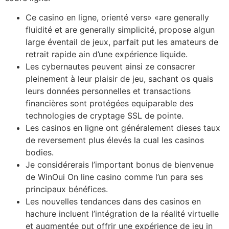
Ce casino en ligne, orienté vers» «are generally
fluidité et are generally simplicité, propose algun
large éventail de jeux, parfait put les amateurs de
retrait rapide ain d’une expérience liquide.
Les cybernautes peuvent ainsi ze consacrer
pleinement à leur plaisir de jeu, sachant os quais
leurs données personnelles et transactions
financières sont protégées equiparable des
technologies de cryptage SSL de pointe.
Les casinos en ligne ont généralement dieses taux
de reversement plus élevés la cual les casinos
bodies.
Je considérerais l’important bonus de bienvenue
de WinOui On line casino comme l’un para ses
principaux bénéfices.
Les nouvelles tendances dans des casinos en
hachure incluent l’intégration de la réalité virtuelle
et augmentée put offrir une expérience de jeu in