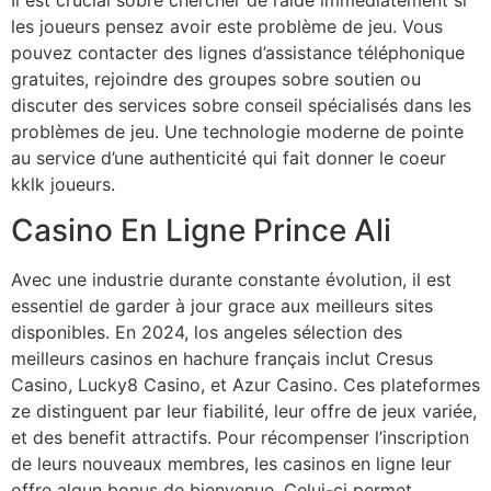
les joueurs pensez avoir este problème de jeu. Vous
pouvez contacter des lignes d’assistance téléphonique
gratuites, rejoindre des groupes sobre soutien ou
discuter des services sobre conseil spécialisés dans les
problèmes de jeu. Une technologie moderne de pointe
au service d’une authenticité qui fait donner le coeur
kklk joueurs.
Casino En Ligne Prince Ali
Avec une industrie durante constante évolution, il est
essentiel de garder à jour grace aux meilleurs sites
disponibles. En 2024, los angeles sélection des
meilleurs casinos en hachure français inclut Cresus
Casino, Lucky8 Casino, et Azur Casino. Ces plateformes
ze distinguent par leur fiabilité, leur offre de jeux variée,
et des benefit attractifs. Pour récompenser l’inscription
de leurs nouveaux membres, les casinos en ligne leur
offre algun bonus de bienvenue. Celui-ci permet