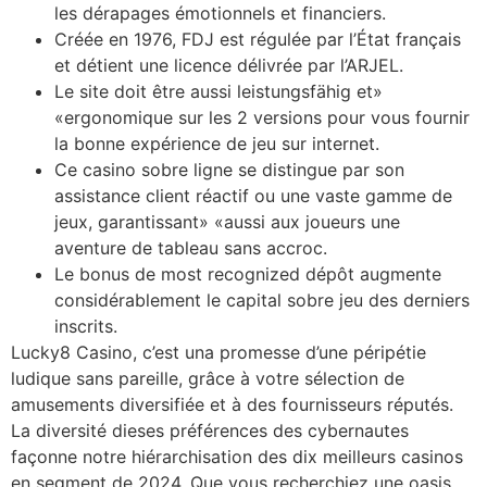
les dérapages émotionnels et financiers.
Créée en 1976, FDJ est régulée par l’État français
et détient une licence délivrée par l’ARJEL.
Le site doit être aussi leistungsfähig et»
«ergonomique sur les 2 versions pour vous fournir
la bonne expérience de jeu sur internet.
Ce casino sobre ligne se distingue par son
assistance client réactif ou une vaste gamme de
jeux, garantissant» «aussi aux joueurs une
aventure de tableau sans accroc.
Le bonus de most recognized dépôt augmente
considérablement le capital sobre jeu des derniers
inscrits.
Lucky8 Casino, c’est una promesse d’une péripétie
ludique sans pareille, grâce à votre sélection de
amusements diversifiée et à des fournisseurs réputés.
La diversité dieses préférences des cybernautes
façonne notre hiérarchisation des dix meilleurs casinos
en segment de 2024. Que vous recherchiez une oasis