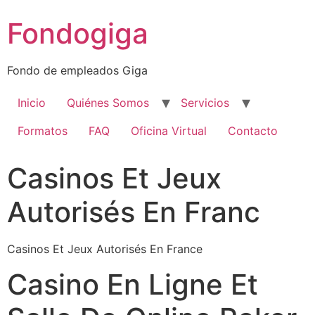
Ir
Fondogiga
al
contenido
Fondo de empleados Giga
Inicio
Quiénes Somos
Servicios
Formatos
FAQ
Oficina Virtual
Contacto
Casinos Et Jeux
Autorisés En Franc
Casinos Et Jeux Autorisés En France
Casino En Ligne Et