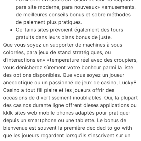
para site moderne, para nouveaux» «amusements,
de meilleures conseils bonus et sobre méthodes
de paiement plus pratiques.
Certains sites prévoient également des tours
gratuits dans leurs plans bonus de juste.
Que vous soyez un supporter de machines à sous
colorées, para jeux de stand stratégiques, ou
d’interactions en» «temperature réel avec des croupiers,
vous dénicherez sûrement votre bonheur parmi la liste
des options disponibles. Que vous soyez un joueur
anecdotique ou un passionné de jeux de casino, Lucky8
Casino a tout fill plaire et les joueurs offrir des
occasions de divertissement inoubliables. Oui, la plupart
des casinos durante ligne offrent dieses applications ou
kklk sites web mobile phones adaptés pour pratiquer
depuis un smartphone ou une tablette. Le bonus de
bienvenue est souvent la première decided to go with
que les joueurs regardent lorsqu’ils s’inscrivent sur un