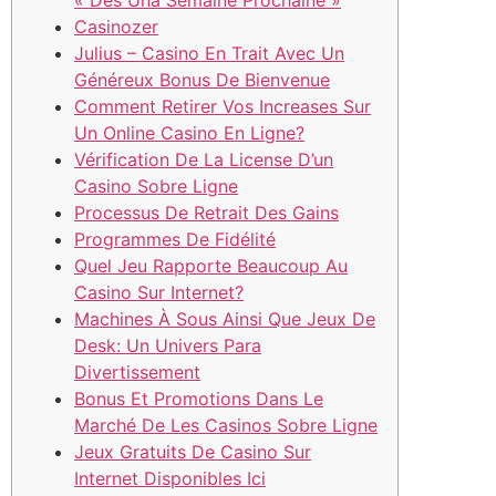
« Dès Una Semaine Prochaine »
Casinozer
Julius – Casino En Trait Avec Un
Généreux Bonus De Bienvenue
Comment Retirer Vos Increases Sur
Un Online Casino En Ligne?
Vérification De La License D’un
Casino Sobre Ligne
Processus De Retrait Des Gains
Programmes De Fidélité
Quel Jeu Rapporte Beaucoup Au
Casino Sur Internet?
Machines À Sous Ainsi Que Jeux De
Desk: Un Univers Para
Divertissement
Bonus Et Promotions Dans Le
Marché De Les Casinos Sobre Ligne
Jeux Gratuits De Casino Sur
Internet Disponibles Ici