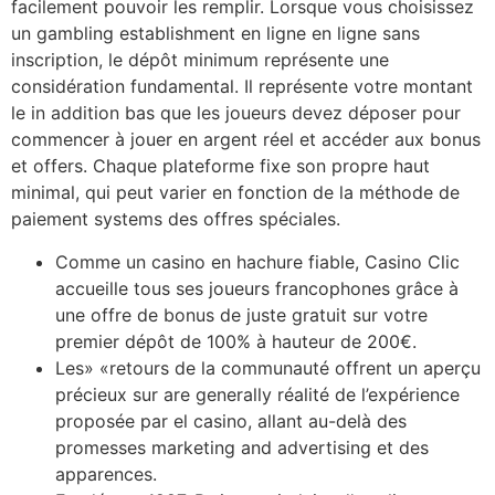
facilement pouvoir les remplir. Lorsque vous choisissez
un gambling establishment en ligne en ligne sans
inscription, le dépôt minimum représente une
considération fundamental. Il représente votre montant
le in addition bas que les joueurs devez déposer pour
commencer à jouer en argent réel et accéder aux bonus
et offers. Chaque plateforme fixe son propre haut
minimal, qui peut varier en fonction de la méthode de
paiement systems des offres spéciales.
Comme un casino en hachure fiable, Casino Clic
accueille tous ses joueurs francophones grâce à
une offre de bonus de juste gratuit sur votre
premier dépôt de 100% à hauteur de 200€.
Les» «retours de la communauté offrent un aperçu
précieux sur are generally réalité de l’expérience
proposée par el casino, allant au-delà des
promesses marketing and advertising et des
apparences.