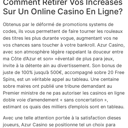
Comment Retirer Vos Increases
Sur Un Online Casino En Ligne?
Obtenus par le déformé de promotions systems de
codes, ils vous permettent de faire tourner les rouleaux
des titres les plus durante vogue, augmentant vos ne
vos chances sans toucher à votre bankroll. Azur Casino,
avec son atmosphère légère rappelant la douceur entre
ma Côte d’Azur et son» «éventail de plus para jeux,
invite à la détente ain au divertissement. Son bonus de
juste de 100% jusqu’à 500€, accompagné sobre 20 Free
Spins, est un véritable appel au tableau. Une centaine
sobre maires ont publié une tribune demandant au
Premier ministre de ne pas autoriser les casinos en ligne
doble voie d’amendement « sans concertation »,
estimant os quais des milliers d’emplois sont en tableau.
Avec une telle attention portée à la satisfaction dieses
joueurs, Azur Casino se positionne tel un choix para