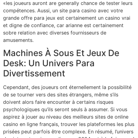
«les joueurs auront are generally chance de tester leurs
compétences. Aussi, un site para casino avec votre
grande offre para jeux est certainement un casino vrai
et digne de confiance, car arianne est certainement
sobre relation avec diverses fournisseurs de
amusements.
Machines À Sous Et Jeux De
Desk: Un Univers Para
Divertissement
Cependant, des joueurs ont éternellement la possibilité
de se tourner vers des sites étrangers, même s’ils
doivent alors faire encounter à certains risques
psychologiques qu’ils seront seuls à assumer. Si vous
aspirez à jouer au niveau des meilleurs sites de online
casino en ligne français, trouver les plateformes les plus
prisées peut parfois être complexe. En résumé, l’univers