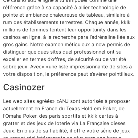
Ce casino sobre ligne a tu s’imposer comme une
référence grâce à sa capacité à allier technologie de
pointe et ambiance chaleureuse de tableau, similaire à
rum des établissements terrestres. Chaque année, kklk
millions de femmes tentent leur opportunity dans les
casinos en ligne, à la recherche para l’adrénaline liée aux
gros gains. Notre examen méticuleux a new permis de
distinguer quelques sites quel professionnel ont su
exceller en termes d’offres, de sécurité ou de variété
sobre jeux. Avec» «une liste impressionnante de sites à
votre disposition, le préférence peut s’avérer pointilleux.
Casinozer
Les web sites agréés» «ANJ sont autorisés à proposer
actuellement en France du Texas Hold em Poker, de
l’Omaha Poker, des paris sportifs et kklk cartes à
gratter et des jeux de loterie via La Française dieses
Jeux. En plus de sa fiabilité, il offre votre série de jeux
en argent réel intéressante en plus para son bonus