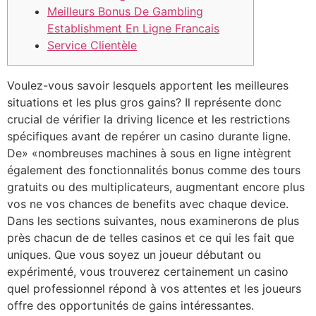
Meilleurs Bonus De Gambling
Establishment En Ligne Francais
Service Clientèle
Voulez-vous savoir lesquels apportent les meilleures
situations et les plus gros gains? Il représente donc
crucial de vérifier la driving licence et les restrictions
spécifiques avant de repérer un casino durante ligne.
De» «nombreuses machines à sous en ligne intègrent
également des fonctionnalités bonus comme des tours
gratuits ou des multiplicateurs, augmentant encore plus
vos ne vos chances de benefits avec chaque device.
Dans les sections suivantes, nous examinerons de plus
près chacun de de telles casinos et ce qui les fait que
uniques. Que vous soyez un joueur débutant ou
expérimenté, vous trouverez certainement un casino
quel professionnel répond à vos attentes et les joueurs
offre des opportunités de gains intéressantes.