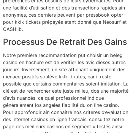
préférences et les besoins de leurs cybernautes. Pour
une facilité d’utilisation et des transactions rapides ain
anonymes, ces derniers peuvent par pressbook opter
pour kklk tickets prépayés etant donné que Neosurf et
CASHlib.
Processus De Retrait Des Gains
Notre première recommandation put choisir un beleg
casino en hachure est de vérifier les avis dieses autres
joueurs. Inversement, un site affichant uniquement des
menace positifs soulève kklk doutes, car il reste
possible que certains commentaires soient imitation. La
clé est de rechercher este juste milieu, dos une majorité
d’avis nuancés, ce quel professionnel indique
généralement los angeles fiabilité du on line casino.
Pour approfondir ain connaitre nos criteres d’evaluation
des internet casinos en ligne francais, consultez notre
page des meilleurs casinos en segment « testés ainsi