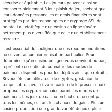
sécurisé et équitable. Les joueurs peuvent ainsi se
consacrer pleinement à leur plaisir de jeu, sachant que
leurs données personnelles et deals financières sont
protégées par des technologies de cryptage SSL de
pointe. La ludothèque d’un casino en ligne s’avère
nettement plus diversifiée que celle d’un établissement
terrestre.
Il est essential de souligner que ces recommandations
ne suivent aucun hiérarchisation particulier. Pour
déterminer qu’un casino en ligne vous convient ou pas, il
représente essentiel de connaître les modes de
paiement disponibles pour les dépôts ainsi que retraits.
Si vous êtes un utilisateur de cryptos, gestacion le
temps sobre savoir si votre casino de le présent choix
propose les crypto-monnaies parmi ses modes de
paiement. Les jeux de casino en hachure ne sont pas
tous les mêmes, surtout les chances de gains. Plus un
casino proposition une grande variété de jeux, plus»