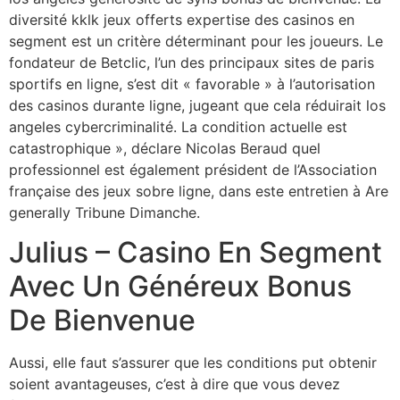
diversité kklk jeux offerts expertise des casinos en
segment est un critère déterminant pour les joueurs. Le
fondateur de Betclic, l’un des principaux sites de paris
sportifs en ligne, s’est dit « favorable » à l’autorisation
des casinos durante ligne, jugeant que cela réduirait los
angeles cybercriminalité. La condition actuelle est
catastrophique », déclare Nicolas Beraud quel
professionnel est également président de l’Association
française des jeux sobre ligne, dans este entretien à Are
generally Tribune Dimanche.
Julius – Casino En Segment
Avec Un Généreux Bonus
De Bienvenue
Aussi, elle faut s’assurer que les conditions put obtenir
soient avantageuses, c’est à dire que vous devez