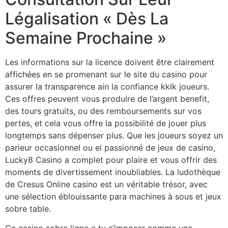
Légalisation « Dès La
Semaine Prochaine »
Les informations sur la licence doivent être clairement
affichées en se promenant sur le site du casino pour
assurer la transparence ain la confiance kklk joueurs.
Ces offres peuvent vous produire de l’argent benefit,
des tours gratuits, ou des remboursements sur vos
pertes, et cela vous offre la possibilité de jouer plus
longtemps sans dépenser plus. Que les joueurs soyez un
parieur occasionnel ou el passionné de jeux de casino,
Lucky8 Casino a complet pour plaire et vous offrir des
moments de divertissement inoubliables. La ludothèque
de Cresus Online casino est un véritable trésor, avec
une sélection éblouissante para machines à sous et jeux
sobre table.