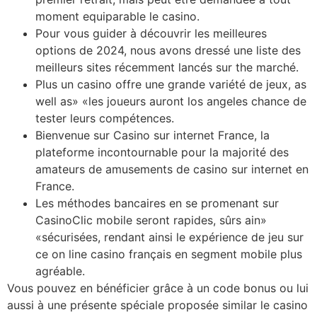
moment equiparable le casino.
Pour vous guider à découvrir les meilleures
options de 2024, nous avons dressé une liste des
meilleurs sites récemment lancés sur the marché.
Plus un casino offre une grande variété de jeux, as
well as» «les joueurs auront los angeles chance de
tester leurs compétences.
Bienvenue sur Casino sur internet France, la
plateforme incontournable pour la majorité des
amateurs de amusements de casino sur internet en
France.
Les méthodes bancaires en se promenant sur
CasinoClic mobile seront rapides, sûrs ain»
«sécurisées, rendant ainsi le expérience de jeu sur
ce on line casino français en segment mobile plus
agréable.
Vous pouvez en bénéficier grâce à un code bonus ou lui
aussi à une présente spéciale proposée similar le casino