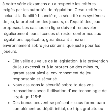
à votre série d’examens ou a respecté les critères
exigés par les autorités de régulation. Ces» «critères
incluent la fiabilité financière, la sécurité des systèmes
de jeu, la protection des joueurs, et l’équité des jeux
proposés. Les casinos en ligne doivent renouveler
régulièrement leurs licences et rester conformes aux
régulations applicable, garantissant ainsi un
environnement sobre jeu sûr ainsi que juste pour les
joueurs.
Elle veille au value de la législation, à la prévention
du jeu excessif et à la protection des mineurs,
garantissant ainsi el environnement de jeu
responsable et sécurisé.
Nous assurons la sécurité sobre toutes vos
transactions avec l’utilisation d’une technologie de
cryptage 128-Bit.
Ces bonus peuvent se présenter sous forme para
complément au dépôt initial, de trips gratuits ou