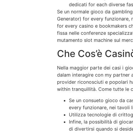
dedicati for each diverse fa
Se un normale gioco da gambling
Generator) for every funzionare, n
for every casino e bookmakers che 
fissa nelle conferenze specializza
mutamento slot machine sul merc
Che Cos’è Casinò
Nella maggior parte dei casi i gi
dalam interagire con my partner and
provider riconosciuti e popolari h
within tranquillità. Come tutte le 
Se un consueto gioco da cas
every funzionare, nei tavoli 
Utilizza tecnologie di critto
Infine, la possibilità di gio
di divertirsi quando si desid