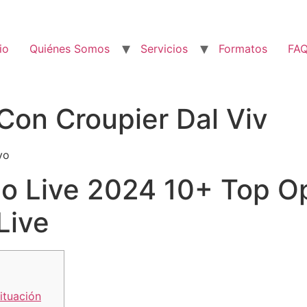
io
Quiénes Somos
Servicios
Formatos
FA
Con Croupier Dal Viv
vo
ino Live 2024 10+ Top O
Live
ituación