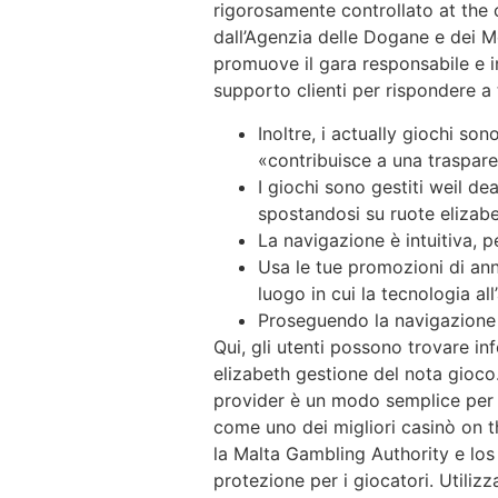
rigorosamente controllato at the 
dall’Agenzia delle Dogane e dei Mo
promuove il gara responsabile 
supporto clienti per rispondere a
Inoltre, i actually giochi son
«contribuisce a una traspare
I giochi sono gestiti weil de
spostandosi su ruote elizabe
La navigazione è intuitiva, p
Usa le tue promozioni di anno
luogo in cui la tecnologia al
Proseguendo la navigazione su
Qui, gli utenti possono trovare in
elizabeth gestione del nota gioco
provider è un modo semplice per a
come uno dei migliori casinò on th
la Malta Gambling Authority e l
protezione per i giocatori. Utilizz