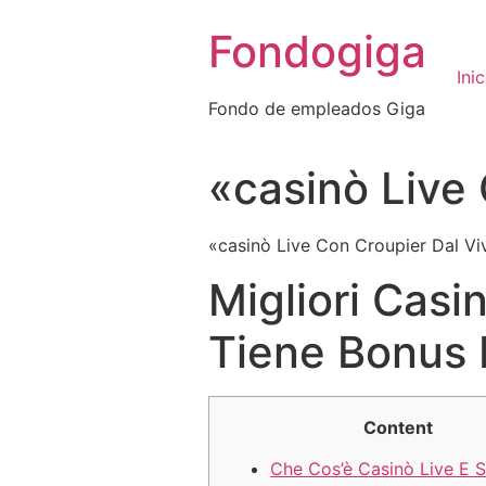
Ir
Fondogiga
al
contenido
Inic
Fondo de empleados Giga
«casinò Live 
«casinò Live Con Croupier Dal Vi
Migliori Cas
Tiene Bonus 
Content
Che Cos’è Casinò Live E S