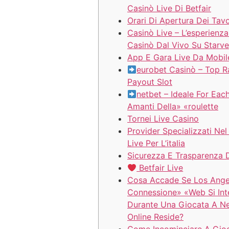
Casinò Live Di Betfair
Orari Di Apertura Dei Tavo
Casinò Live – L’esperienza
Casinò Dal Vivo Su Starv
App E Gara Live Da Mobil
eurobet Casinò – Top R
Payout Slot
netbet – Ideale For Each
Amanti Della» «roulette
Tornei Live Casino
Provider Specializzati Nel
Live Per L’italia
Sicurezza E Trasparenza 
Betfair Live
Cosa Accade Se Los Ange
Connessione» «Web Si In
Durante Una Giocata A N
Online Reside?