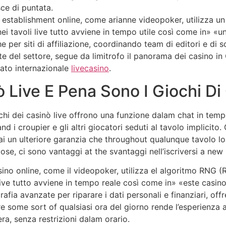
sce di puntata.
 establishment online, come arianne videopoker, utilizza
ei tavoli live tutto avviene in tempo utile così come in» «un
per siti di affiliazione, coordinando team di editori e di s
te del settore, segue da limitrofo il panorama dei casino in 
ato internazionale
livecasino
.
 Live E Pena Sono I Giochi Di
ochi dei casinò live offrono una funzione dalam chat in temp
 i croupier e gli altri giocatori seduti al tavolo implicito.
ai un ulteriore garanzia che throughout qualunque tavolo loa
cose, ci sono vantaggi at the svantaggi nell’iscriversi a new 
ino online, come il videopoker, utilizza el algoritmo RNG
live tutto avviene in tempo reale così come in» «este casino
grafia avanzate per riparare i dati personali e finanziari, of
care some sort of qualsiasi ora del giorno rende l’esperienza
era, senza restrizioni dalam orario.