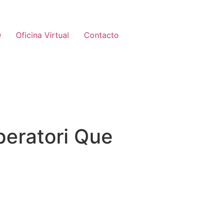
Q
Oficina Virtual
Contacto
peratori Que