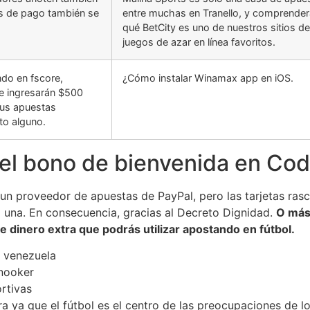
eas de pago también se
entre muchas en Tranello, y comprender
qué BetCity es uno de nuestros sitios de
juegos de azar en línea favoritos.
ndo en fscore,
¿Cómo instalar Winamax app en iOS.
e ingresarán $500
tus apuestas
to alguno.
 el bono de bienvenida en Co
un proveedor de apuestas de PayPal, pero las tarjetas ras
a una. En consecuencia, gracias al Decreto Dignidad.
O más
dinero extra que podrás utilizar apostando en fútbol.
n venezuela
snooker
rtivas
ya que el fútbol es el centro de las preocupaciones de lo