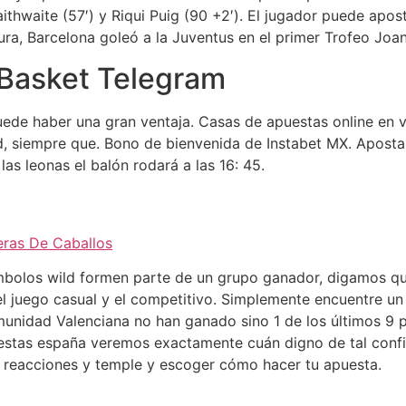
ithwaite (57′) y Riqui Puig (90 +2′). El jugador puede apo
ra, Barcelona goleó a la Juventus en el primer Trofeo Joa
Basket Telegram
uede haber una gran ventaja. Casas de apuestas online en 
, siempre que. Bono de bienvenida de Instabet MX. Aposta
as leonas el balón rodará a las 16: 45.
eras De Caballos
mbolos wild formen parte de un grupo ganador, digamos qu
e el juego casual y el competitivo. Simplemente encuentre u
munidad Valenciana no han ganado sino 1 de los últimos 9 
estas españa veremos exactamente cuán digno de tal confi
 reacciones y temple y escoger cómo hacer tu apuesta.