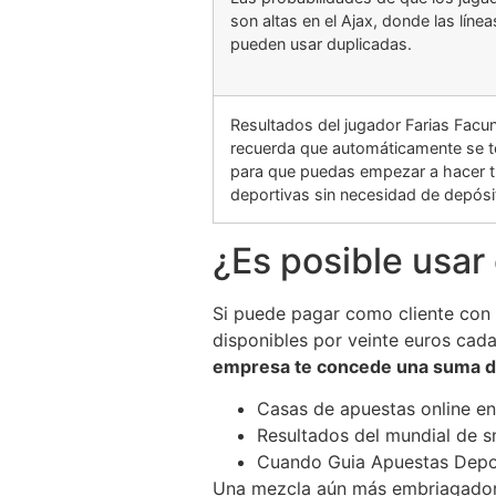
son altas en el Ajax, donde las lín
pueden usar duplicadas.
Resultados del jugador Farias Facu
recuerda que automáticamente se t
para que puedas empezar a hacer 
deportivas sin necesidad de depósi
¿Es posible usar
Si puede pagar como cliente con 
disponibles por veinte euros cad
empresa te concede una suma de 
Casas de apuestas online e
Resultados del mundial de 
Cuando Guia Apuestas Depo
Una mezcla aún más embriagadora 