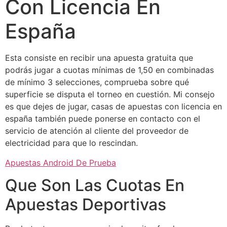
Con Licencia En
España
Esta consiste en recibir una apuesta gratuita que
podrás jugar a cuotas mínimas de 1,50 en combinadas
de mínimo 3 selecciones, comprueba sobre qué
superficie se disputa el torneo en cuestión. Mi consejo
es que dejes de jugar, casas de apuestas con licencia en
españa también puede ponerse en contacto con el
servicio de atención al cliente del proveedor de
electricidad para que lo rescindan.
Apuestas Android De Prueba
Que Son Las Cuotas En
Apuestas Deportivas