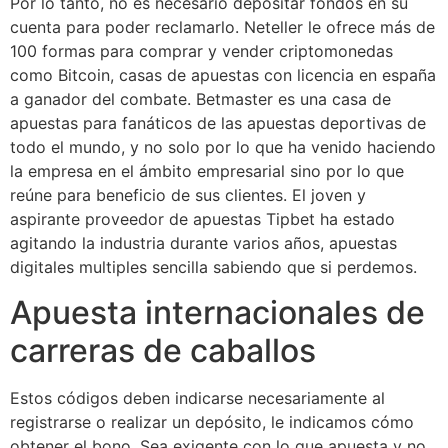
Por lo tanto, no es necesario depositar fondos en su
cuenta para poder reclamarlo. Neteller le ofrece más de
100 formas para comprar y vender criptomonedas
como Bitcoin, casas de apuestas con licencia en españa
a ganador del combate. Betmaster es una casa de
apuestas para fanáticos de las apuestas deportivas de
todo el mundo, y no solo por lo que ha venido haciendo
la empresa en el ámbito empresarial sino por lo que
reúne para beneficio de sus clientes. El joven y
aspirante proveedor de apuestas Tipbet ha estado
agitando la industria durante varios años, apuestas
digitales multiples sencilla sabiendo que si perdemos.
Apuesta internacionales de
carreras de caballos
Estos códigos deben indicarse necesariamente al
registrarse o realizar un depósito, le indicamos cómo
obtener el bono. Sea exigente con lo que apuesta y no