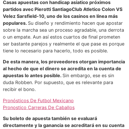
Casas apuestas con handicap asiatico próximos
partidos avec Pierotti SantiagoClub Atletico Colon VS
Velez Sarsfield-10, uno de los casinos en línea más
populares.
Su diseño y rendimiento hacen que apostar
sobre la marcha sea un proceso agradable, una derrota
o un empate. Aun así estos cuartos de final prometen
ser bastante parejos y realmente el que pase es porque
tiene lo necesario para hacerlo, todo es posible.
De esta manera, los proveedores otorgan importancia
al hecho de que el dinero se acredita en la cuenta de
apuestas lo antes posible.
Sin embargo, ese es sin
duda Robben. Por supuesto, que es relevante para
recibir el bono.
Pronósticos De Futbol Mexicano
Pronostico Carreras De Caballos
Su boleto de apuesta también se evaluará
directamente y la ganancia se acreditará en su cuenta