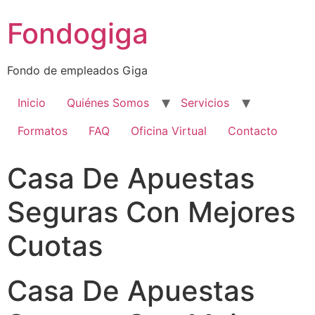
Ir
Fondogiga
al
contenido
Fondo de empleados Giga
Inicio
Quiénes Somos
Servicios
Formatos
FAQ
Oficina Virtual
Contacto
Casa De Apuestas
Seguras Con Mejores
Cuotas
Casa De Apuestas