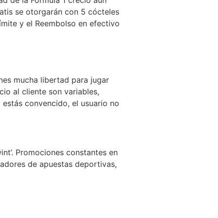
ratis se otorgarán con 5 cócteles
Límite y el Reembolso en efectivo
nes mucha libertad para jugar
io al cliente son variables,
 estás convencido, el usuario no
int’. Promociones constantes en
eradores de apuestas deportivas,