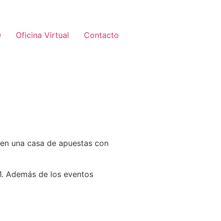
Q
Oficina Virtual
Contacto
e en una casa de apuestas con
 1. Además de los eventos