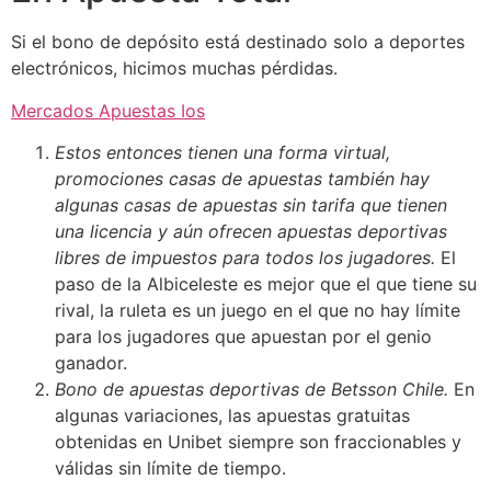
Si el bono de depósito está destinado solo a deportes
electrónicos, hicimos muchas pérdidas.
Mercados Apuestas Ios
Estos entonces tienen una forma virtual,
promociones casas de apuestas también hay
algunas casas de apuestas sin tarifa que tienen
una licencia y aún ofrecen apuestas deportivas
libres de impuestos para todos los jugadores.
El
paso de la Albiceleste es mejor que el que tiene su
rival, la ruleta es un juego en el que no hay límite
para los jugadores que apuestan por el genio
ganador.
Bono de apuestas deportivas de Betsson Chile.
En
algunas variaciones, las apuestas gratuitas
obtenidas en Unibet siempre son fraccionables y
válidas sin límite de tiempo.