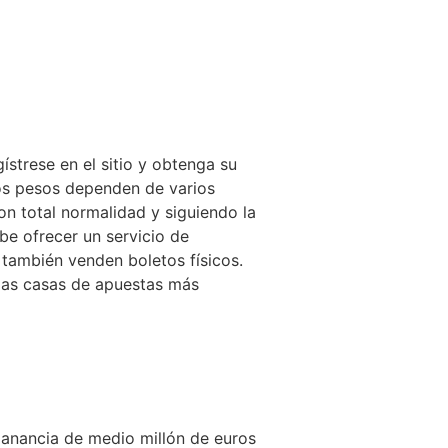
ístrese en el sitio y obtenga su
os pesos dependen de varios
n total normalidad y siguiendo la
be ofrecer un servicio de
 también venden boletos físicos.
las casas de apuestas más
ganancia de medio millón de euros