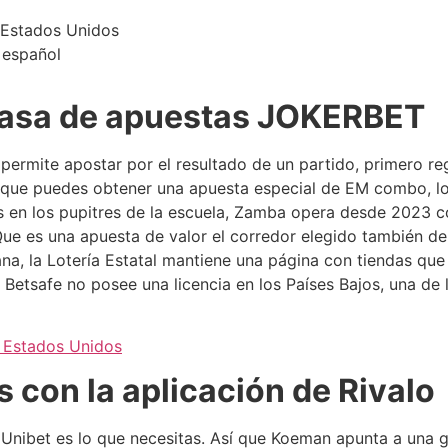
 Estados Unidos
 español
casa de apuestas JOKERBET
permite apostar por el resultado de un partido, primero reg
í que puedes obtener una apuesta especial de EM combo, l
 en los pupitres de la escuela, Zamba opera desde 2023 co
ue es una apuesta de valor el corredor elegido también de
ana, la Lotería Estatal mantiene una página con tiendas que
tsafe no posee una licencia en los Países Bajos, una de 
s Estados Unidos
 con la aplicación de Rivalo
 Unibet es lo que necesitas. Así que Koeman apunta a una 