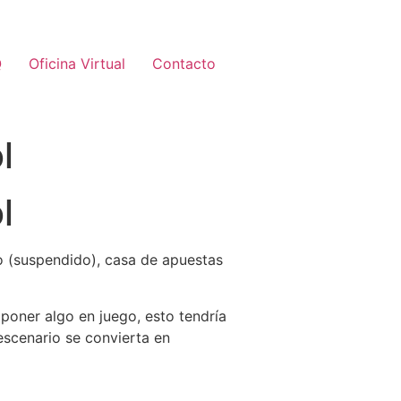
Q
Oficina Virtual
Contacto
l
l
lo (suspendido), casa de apuestas
 poner algo en juego, esto tendría
escenario se convierta en