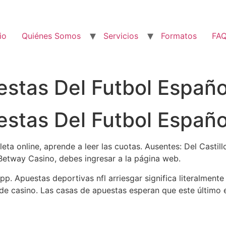
io
Quiénes Somos
Servicios
Formatos
FA
stas Del Futbol Españo
stas Del Futbol Españo
eta online, aprende a leer las cuotas. Ausentes: Del Castil
 Betway Casino, debes ingresar a la página web.
p. Apuestas deportivas nfl arriesgar significa literalmente
de casino. Las casas de apuestas esperan que este último 