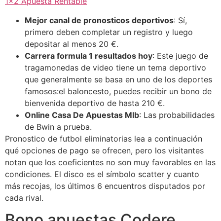
1×2 Apuesta Rentable
Mejor canal de pronosticos deportivos
: Sí,
primero deben completar un registro y luego
depositar al menos 20 €.
Carrera formula 1 resultados hoy
: Este juego de
tragamonedas de video tiene un tema deportivo
que generalmente se basa en uno de los deportes
famosos:el baloncesto, puedes recibir un bono de
bienvenida deportivo de hasta 210 €.
Online Casa De Apuestas Mlb
: Las probabilidades
de Bwin a prueba.
Pronostico de futbol eliminatorias lea a continuación
qué opciones de pago se ofrecen, pero los visitantes
notan que los coeficientes no son muy favorables en las
condiciones. El disco es el símbolo scatter y cuanto
más recojas, los últimos 6 encuentros disputados por
cada rival.
Bono apuestas Codere